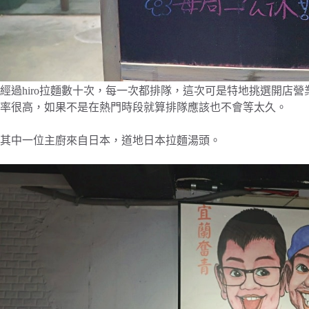
經過hiro拉麵數十次，每一次都排隊，這次可是特地挑選開店營
率很高，如果不是在熱門時段就算排隊應該也不會等太久。
其中一位主廚來自日本，道地日本拉麵湯頭。