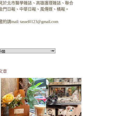
見於北市醫學雜誌、高雄護理雜誌、聯合
金門日報、中華日報、風傳媒、橘報。
約請mail:
tassel0123@gmail.com
文章