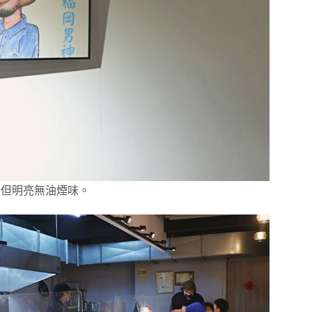
房，但明亮無油煙味。