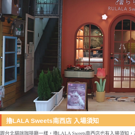
擼LALA Sweets南西店 入場須知
跟台北貓咪咖啡廳一樣，擼LALA Sweets南西店也有入場須