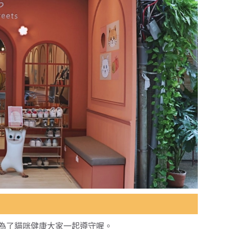
知，為了貓咪健康大家一起遵守喔。