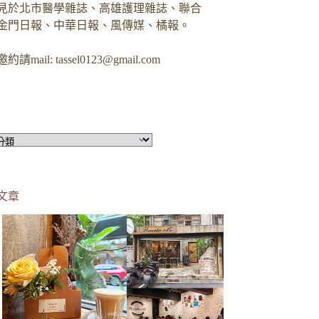
見於北市醫學雜誌、高雄護理雜誌、聯合
金門日報、中華日報、風傳媒、橘報。
約請mail:
tassel0123@gmail.com
文章