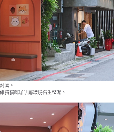
皮討喜。
維持貓咪咖啡廳環境衛生整潔。