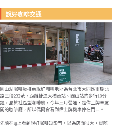
說好咖啡交通
圓山站咖啡廳推薦說好咖啡地址為台北市大同區重慶北
路三段232號，距離捷運大橋頭站、圓山站約步行10分
鐘，屬於社區型咖啡廳，今年三月營運，是偉士牌車友
開的咖啡廳，所以偶爾會看到偉士牌機車停在門口。
先前在ig上看到說好咖啡短影音，以為店面很大，實際