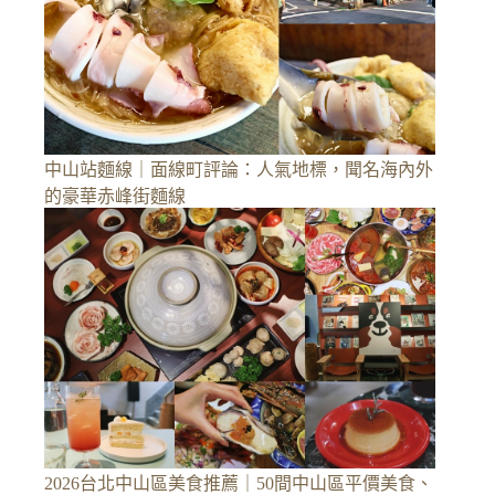
中山站麵線｜面線町評論：人氣地標，聞名海內外
的豪華赤峰街麵線
2026台北中山區美食推薦｜50間中山區平價美食、