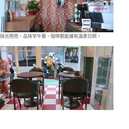
採光明亮，品味早午餐、咖啡都能擁有溫柔日照。