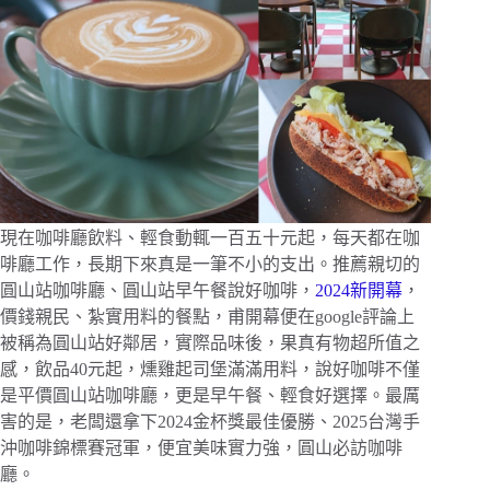
現在咖啡廳飲料、輕食動輒一百五十元起，每天都在咖
啡廳工作，長期下來真是一筆不小的支出。推薦親切的
圓山站咖啡廳、圓山站早午餐說好咖啡，
2024新開幕
，
價錢親民、紮實用料的餐點，甫開幕便在google評論上
被稱為圓山站好鄰居，實際品味後，果真有物超所值之
感，飲品40元起，燻雞起司堡滿滿用料，說好咖啡不僅
是平價圓山站咖啡廳，更是早午餐、輕食好選擇。最厲
害的是，老闆還拿下2024金杯獎最佳優勝、2025台灣手
沖咖啡錦標賽冠軍，便宜美味實力強，圓山必訪咖啡
廳。