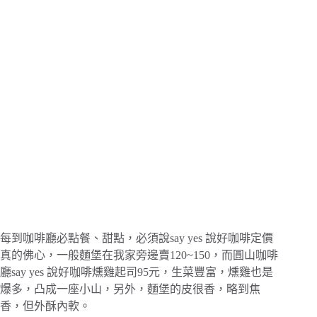
每到咖啡廳必點餐、甜點，必須說say yes 說好咖啡定價
真的佛心，一般麵堡在我家旁邊賣120~150，而圓山咖啡
廳say yes 說好咖啡燻雞起司95元，生菜豐富，燻雞也是
爆多，凸成一座小山，另外，麵堡的皮很香，略到焦
香，但外酥內軟。