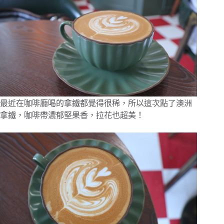
最近在咖啡廳喝的拿鐵都覺得很稀，所以這次點了澳洲
拿鐵，咖啡帶濃郁堅果香，拉花也超美！