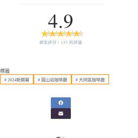
4.9
★
★
★
★
★
★
★
★
★
★
網友評分 / 145 則評論
標籤
#
2024新開幕
#
圓山站咖啡廳
#
大同區咖啡廳