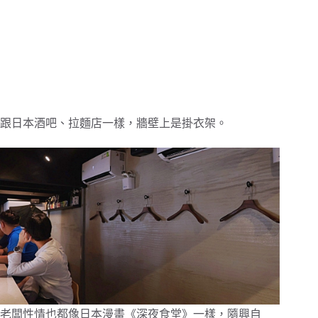
跟日本酒吧、拉麵店一樣，牆壁上是掛衣架。
老闆性情也都像日本漫畫《深夜食堂》一樣，隨興自