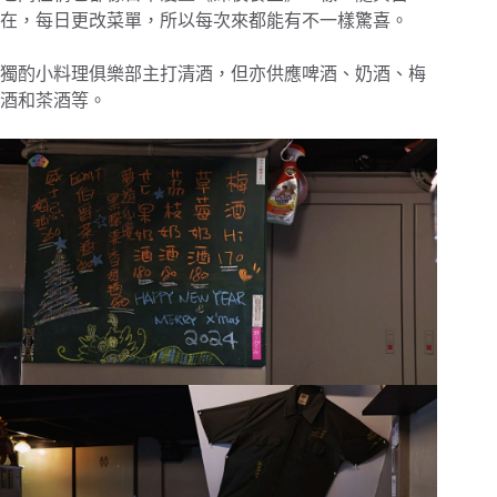
在，每日更改菜單，所以每次來都能有不一樣驚喜。
獨酌小料理俱樂部主打清酒，但亦供應啤酒、奶酒、梅
酒和茶酒等。