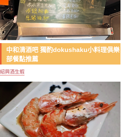
中和清酒吧 獨酌dokushaku小料理俱樂
部餐點推薦
紹興酒生蝦