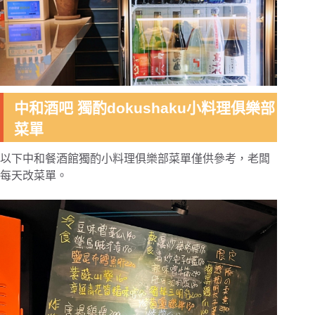
中和酒吧 獨酌dokushaku小料理俱樂部
菜單
以下中和餐酒館獨酌小料理俱樂部菜單僅供參考，老闆
每天改菜單。