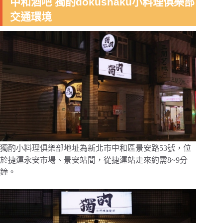
中和酒吧 獨酌dokushaku小料理俱樂部
交通環境
獨酌小料理俱樂部地址為新北市中和區景安路53號，位
於捷運永安市場、景安站間，從捷運站走來約需8~9分
鐘。