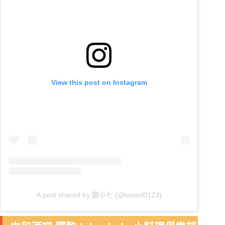
View this post on Instagram
A post shared by 鄭小七 (@tassel0123)