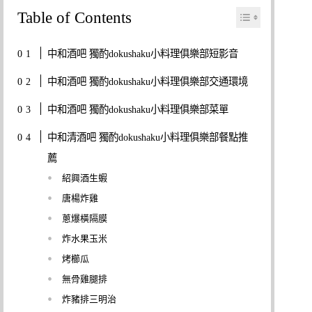
Table of Contents
中和酒吧 獨酌dokushaku小料理俱樂部短影音
中和酒吧 獨酌dokushaku小料理俱樂部交通環境
中和酒吧 獨酌dokushaku小料理俱樂部菜單
中和清酒吧 獨酌dokushaku小料理俱樂部餐點推
薦
紹興酒生蝦
唐楊炸雞
蔥爆橫隔膜
炸水果玉米
烤櫛瓜
無骨雞腿排
炸豬排三明治