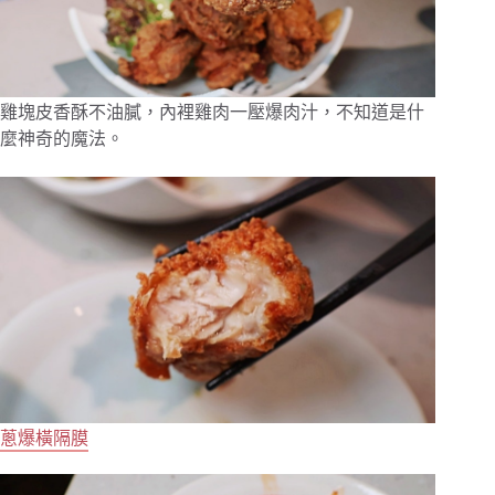
雞塊皮香酥不油膩，內裡雞肉一壓爆肉汁，不知道是什
麼神奇的魔法。
蔥爆橫隔膜