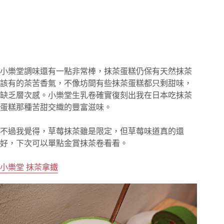
小樂堂調味還有一點非常棒，抹茶蛋糕仍保有天然抹茶
該有的茶苦香氣，不像坊間有些抹茶蛋糕都只剩甜味，
缺乏層次感。小樂堂生乳卷確實復刻出我在日本吃抹茶
蛋糕那種苦甜交織的豐富滋味。
不過我覺得，草莓抹茶雖是限定，但草莓味道真的還
好，下次可以單點金賞抹茶卷看看。
小樂堂 抹茶拿鐵