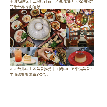
中山站麵線｜面線町評論：人氣地標，聞名海內外
的豪華赤峰街麵線
2026台北中山區美食推薦｜50間中山區平價美食、
中山聚餐餐廳真心評論