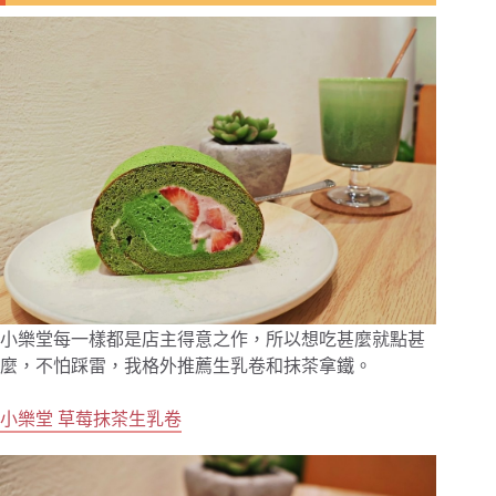
小樂堂每一樣都是店主得意之作，所以想吃甚麼就點甚
麼，不怕踩雷，我格外推薦生乳卷和抹茶拿鐵。
小樂堂 草莓抹茶生乳卷