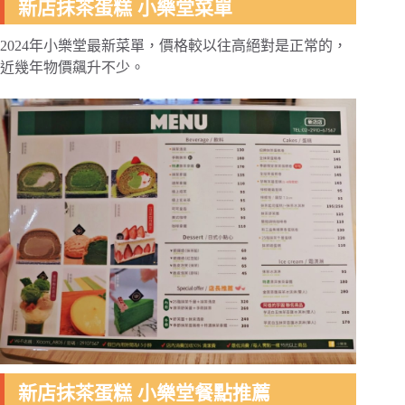
新店抹茶蛋糕 小樂堂菜單
2024年小樂堂最新菜單，價格較以往高絕對是正常的，
近幾年物價飆升不少。
新店抹茶蛋糕 小樂堂餐點推薦