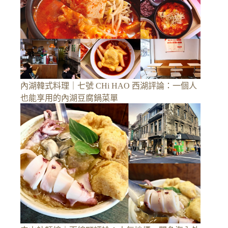
內湖韓式料理｜七號 CHi HAO 西湖評論：一個人
也能享用的內湖豆腐鍋菜單