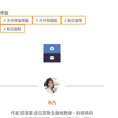
標籤
#
大坪林咖啡廳
#
大坪林甜點
#
新店咖啡
#
新店甜點
瑪西
作家/部落客/皮拉提斯全器械教練，斜槓再斜