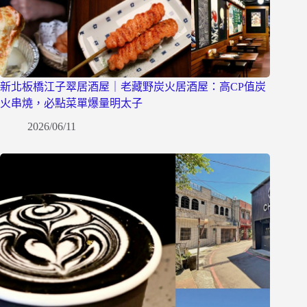
新北板橋江子翠居酒屋｜老藏野炭火居酒屋：高CP值炭
火串燒，必點菜單爆量明太子
2026/06/11