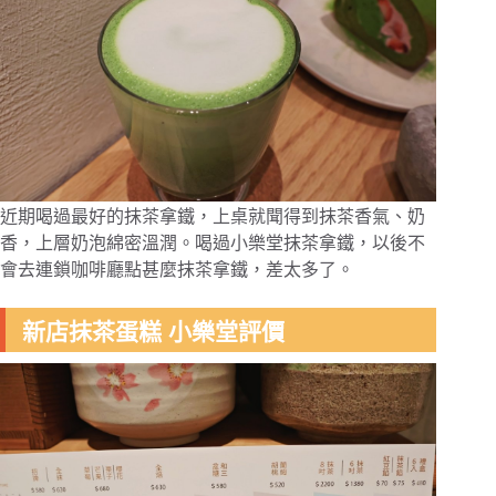
近期喝過最好的抹茶拿鐵，上桌就聞得到抹茶香氣、奶
香，上層奶泡綿密溫潤。喝過小樂堂抹茶拿鐵，以後不
會去連鎖咖啡廳點甚麼抹茶拿鐵，差太多了。
新店抹茶蛋糕 小樂堂評價