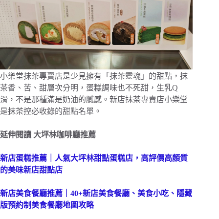
小樂堂抹茶專賣店是少見擁有「抹茶靈魂」的甜點，抹
茶香、苦、甜層次分明，蛋糕調味也不死甜，生乳Q
滑，不是那種滿是奶油的膩感。新店抹茶專賣店小樂堂
是抹茶控必收錄的甜點名單。
延伸閱讀
大坪林咖啡廳推薦
新店蛋糕推薦｜人氣大坪林甜點蛋糕店，高評價高顏質
的美味新店甜點店
新店美食餐廳推薦｜40+新店美食餐廳、美食小吃、隱藏
版預約制美食餐廳地圖攻略