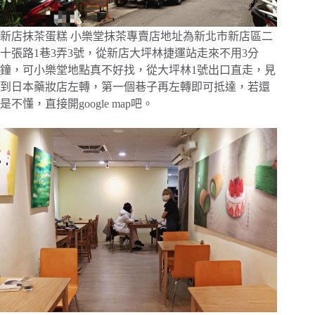
新店抹茶蛋糕 小樂堂抹茶專賣店地址為新北市新店區二
十張路1巷3弄3號，從新店大坪林捷運站走來不用3分
鐘，可小樂堂地點真不好找，從大坪林1號出口直走，見
到日本藥妝店左轉，第一個巷子再左轉即可抵達，若還
是不懂，直接開google map吧。