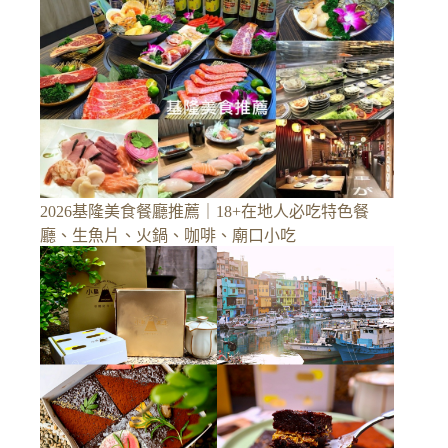
2026基隆美食餐廳推薦｜18+在地人必吃特色餐
廳、生魚片、火鍋、咖啡、廟口小吃