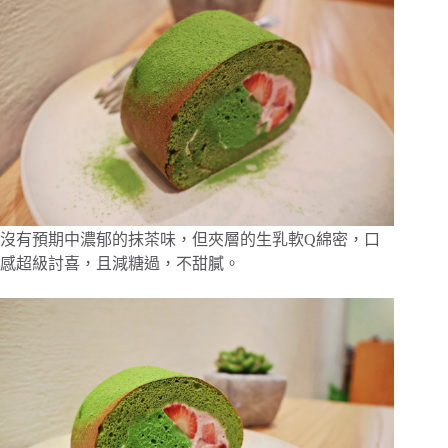
沒有預期中濃郁的抹茶味，但夾層的生乳軟Q綿密，口
感超級討喜，且減糖過，不甜膩。