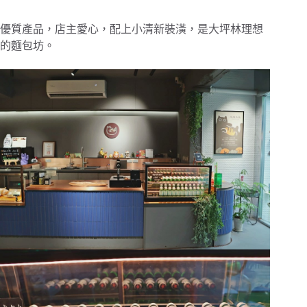
優質產品，店主愛心，配上小清新裝潢，是大坪林理想
的麵包坊。