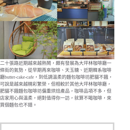
二十張路近期越來越熱鬧，頗有發展為大坪林咖啡廳一
條街的氣勢，從早期再來咖啡、天玉糖、近期韓系咖啡
廳butter-cake-cafe，到低調溫柔的麵包咖啡坊肥貓不餓，
可說是越來越精彩繁榮，但相較於其他大坪林咖啡廳，
肥貓不餓麵包咖啡坊偏重烘焙產品，咖啡品項不多，但
店家用心與溫柔，絕對值得你一訪，就算不喝咖啡，來
買個麵包也不錯。