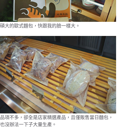
碩大的歐式麵包，快跟我的臉一樣大。
品項不多，卻全是店家精選產品，且僅販售當日麵包，
也沒辦法一下子大量生產。