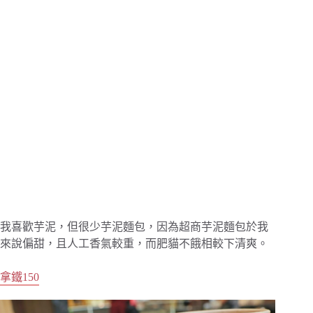
我喜歡芋泥，但很少芋泥麵包，因為超商芋泥麵包於我
來說偏甜，且人工香氣較重，而肥貓不餓相較下清爽。
拿鐵150