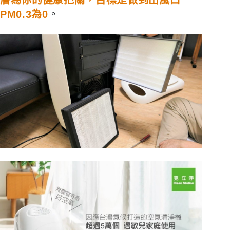
層為你的健康把關，目標是做到出風口
PM0.3為0
。