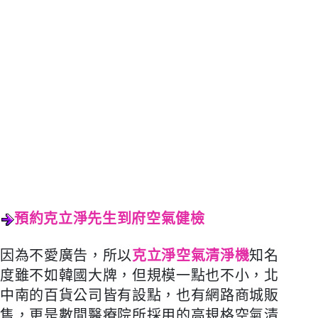
預約克立淨先生到府空
氣健檢
因為不愛廣告，所以
克立淨空氣清淨機
知名
度雖不如韓國大牌，但規模一點也不小，北
中南的百貨公司皆有設點，也有網路商城販
售，更是數間醫療院所採用的高規格空氣清