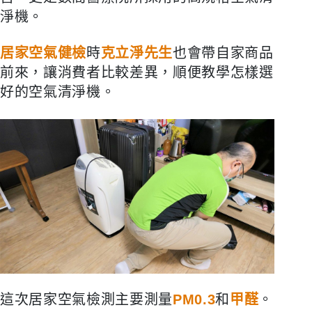
淨機。
居家空氣健檢
時
克立淨先生
也會帶自家商品
前來，讓消費者比較差異，順便教學怎樣選
好的空氣清淨機。
這次居家空氣檢測主要測量
PM0.3
和
甲醛
。