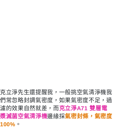
克立淨先生還提醒我，一般挑空氣清淨機我
們常忽略封調氣密度，如果氣密度不足，過
濾的效果自然就差，而
克立淨A71 雙層電
漿滅菌空氣清淨機
邊緣採
氣密封條，氣密度
100%
。