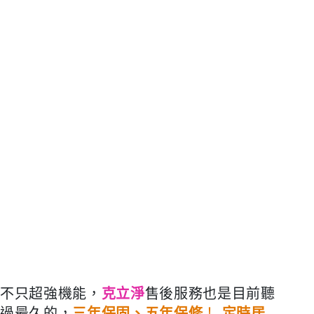
不只超強機能，
克立淨
售後服務也是目前聽
過最久的，
三年保固、五年保修
！
定時居