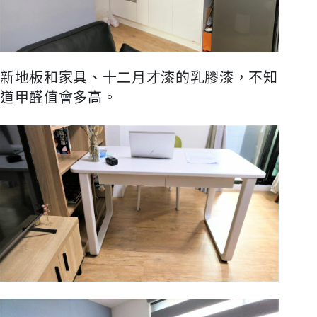
新地板和家具、
十二月才漆的乳膠漆，不知
道甲醛值會多高。