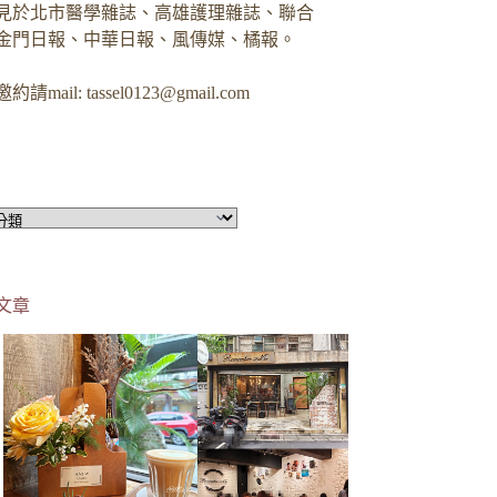
見於北市醫學雜誌、高雄護理雜誌、聯合
金門日報、中華日報、風傳媒、橘報。
約請mail:
tassel0123@gmail.com
文章