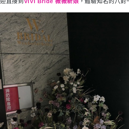
迎直接到
VIVI Bride 薇薇新娘
，體驗知名的八對