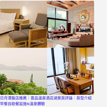
日月潭飯店推薦｜雲品溫泉酒店湖景房評論：房型介紹
早餐自助餐設施&溫泉體驗