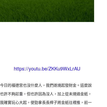
https://youtu.be/ZKKu9WxLrAU
今日的福德宮也沒什麼人，我們遂燒起發財金。這麼說
也許不夠莊重，但也許因為沒人，加上從未燒過金紙，
我確實玩心大起，使勁拿長長桿子將金紙往裡推，前一