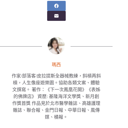
瑪西
作家/部落客/皮拉提斯全器械教練，斜槓再斜
槓，人生像座遊樂園。協助各類文案、體驗
文撰寫。 著作：《下一次鳳凰花開》《表姊
的佛牌店》 資歷: 基隆海洋文學獎、新月創
作獎首獎 作品見於北市醫學雜誌、高雄護理
雜誌、聯合報、金門日報、中華日報、風傳
媒、橘報。