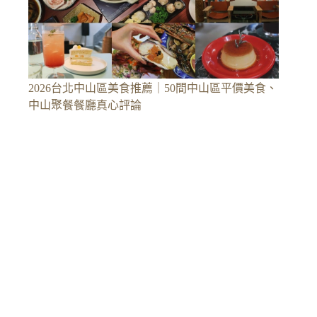
2026台北中山區美食推薦｜50間中山區平價美食、
中山聚餐餐廳真心評論