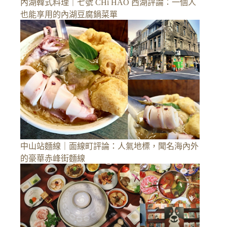
內湖韓式料理｜七號 CHi HAO 西湖評論：一個人
也能享用的內湖豆腐鍋菜單
中山站麵線｜面線町評論：人氣地標，聞名海內外
的豪華赤峰街麵線