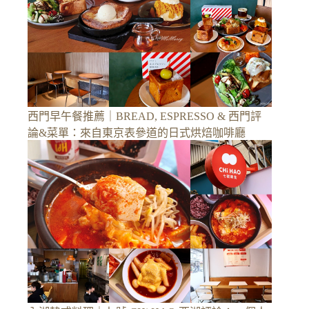
西門早午餐推薦｜BREAD, ESPRESSO & 西門評
論&菜單：來自東京表參道的日式烘焙咖啡廳