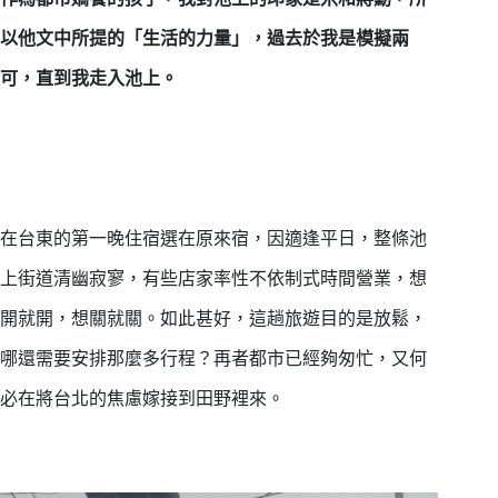
以他文中所提的「生活的力量」，過去於我是模擬兩
可，直到我走入池上。
在台東的第一晚住宿選在原來宿，因適逢平日，整條池
上街道清幽寂寥，有些店家率性不依制式時間營業，想
開就開，想關就關。如此甚好，這趟旅遊目的是放鬆，
哪還需要安排那麼多行程？再者都市已經夠匆忙，又何
必在將台北的焦慮嫁接到田野裡來。