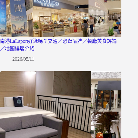
南港LaLaport好逛嗎？交通／必逛品牌／餐廳美食評論
／地圖樓層介紹
2026/05/11