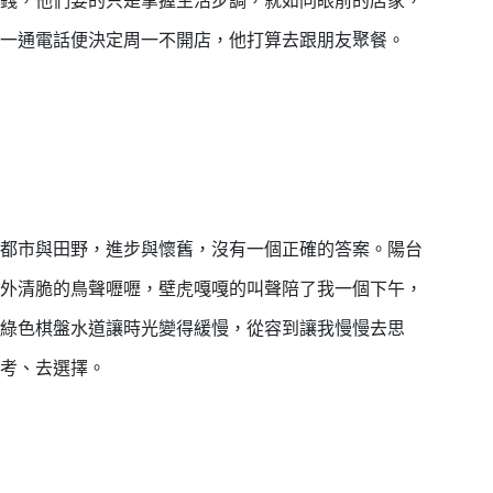
一通電話便決定周一不開店，他打算去跟朋友聚餐。
都市與田野，進步與懷舊，沒有一個正確的答案。陽台
外清脆的鳥聲嚦嚦，壁虎嘎嘎的叫聲陪了我一個下午，
綠色棋盤水道讓時光變得緩慢，從容到讓我慢慢去思
考、去選擇。