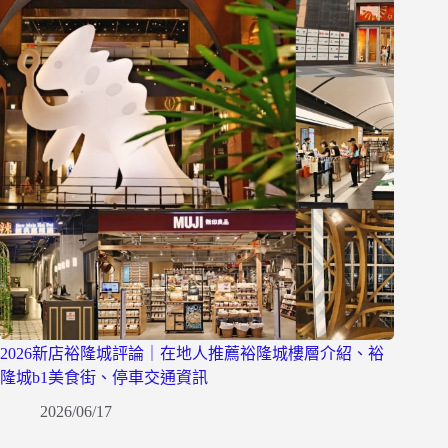
2026新店裕隆城評論｜在地人推薦裕隆城樓層介紹、裕
隆城b1美食街、停車交通資訊
2026/06/17