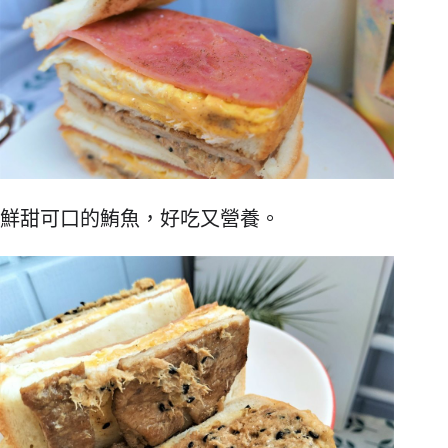
鮮甜可口的鮪魚，好吃又營養。