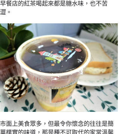
早餐店的紅茶喝起來都是糖水味，也不苦
澀。
市面上美食眾多，但最令你懷念的往往是簡
單樸實的味道，那是種不可取代的家常溫馨