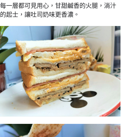
每一層都可見用心，甘甜鹹香的火腿，淌汁
的起士，讓吐司奶味更香濃。