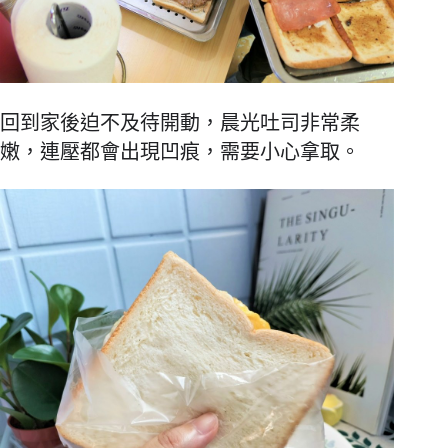
回到家後迫不及待開動，晨光吐司非常柔
嫩，連壓都會出現凹痕，需要小心拿取。