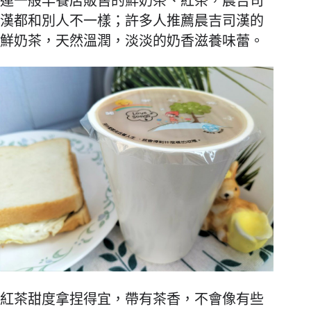
連一般早餐店販售的鮮奶茶、紅茶，晨吉司
漢都和別人不一樣；許多人推薦晨吉司漢的
鮮奶茶，天然溫潤，淡淡的奶香滋養味蕾。
紅茶甜度拿捏得宜，帶有茶香，不會像有些