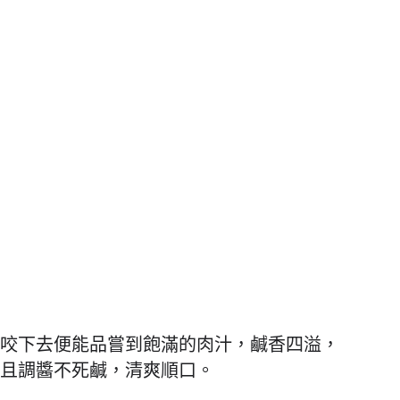
咬下去便能品嘗到飽滿的肉汁，鹹香四溢，
且調醬不死鹹，清爽順口。