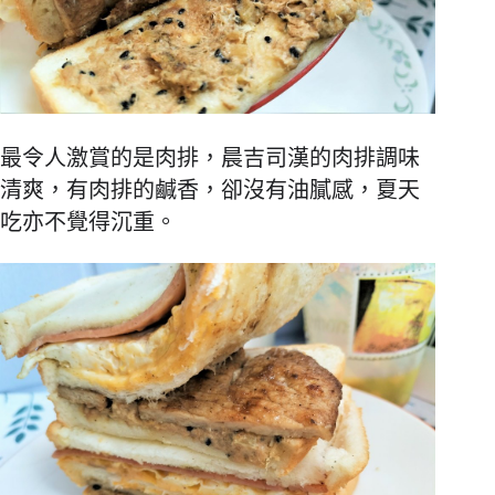
最令人激賞的是肉排，晨吉司漢的肉排調味
清爽，有肉排的鹹香，卻沒有油膩感，夏天
吃亦不覺得沉重。