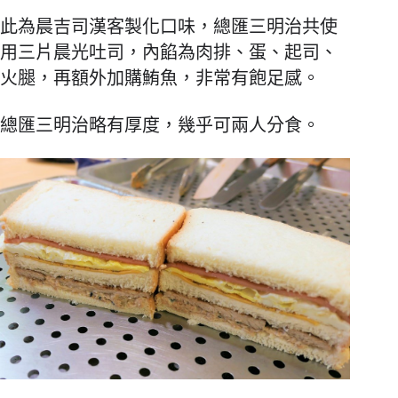
此為晨吉司漢客製化口味，總匯三明治共使
用三片晨光吐司，內餡為肉排、蛋、起司、
火腿，再額外加購鮪魚，非常有飽足感。
總匯三明治略有厚度，幾乎可兩人分食。