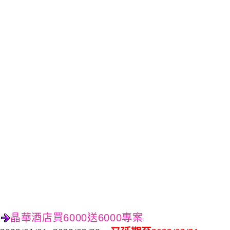
晶華酒店買6000送6000專案