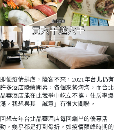
即便疫情肆虐，陸客不來，
2021
年台北仍有
許多酒店陸續開幕，各個來勢洶洶，而台北
晶華酒店能在此競爭中屹立不搖，住房率爆
滿，我想與其「誠意」有很大關聯。
回想去年台北晶華酒店每回端出的優惠活
動，幾乎都是打到骨折，如疫情顛峰時期的