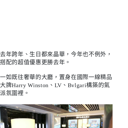
去年跨年、生日都來晶華，今年也不例外，
搭配的超值優惠更勝去年。
一如既往奢華的大廳，置身在國際一線精品
大牌
Harry Winston
、
LV
、
Bvlgari
構築的氣
派氛圍裡。