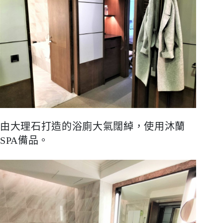
由大理石打造的浴廁大氣闊綽，使用沐蘭
SPA
備品。