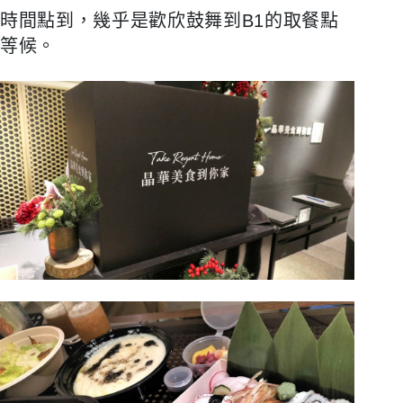
時間點到，幾乎是歡欣鼓舞到B1的取餐點
等候。