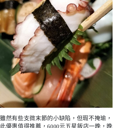
雖然有些支微末節的小缺陷，但瑕不掩瑜，
此優惠值得推薦，
6000
元五星飯店一晚，晚