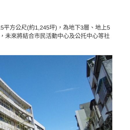
平方公尺(約1,245坪)，為地下3層、地上5
1格，未來將結合市民活動中心及公托中心等社