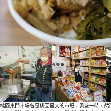
桃園東門市場曾是桃園最大的市場，繁盛一時，然