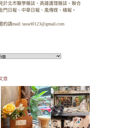
見於北市醫學雜誌、高雄護理雜誌、聯合
金門日報、中華日報、風傳媒、橘報。
約請mail:
tassel0123@gmail.com
文章