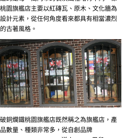
桃園旗艦店主要以紅磚瓦、原木、文化牆為
設計元素，從任何角度看來都具有相當濃烈
的古著風格。
破銅爛鐵桃園旗艦店既然稱之為旗艦店，產
品數量、種類非常多，從自創品牌