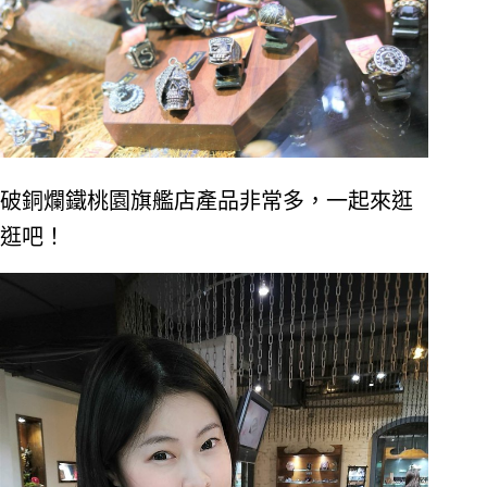
破銅爛鐵桃園旗艦店產品非常多，一起來逛
逛吧！