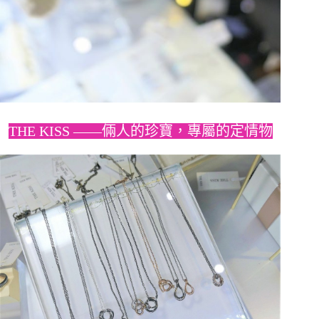
THE KISS ——倆人的珍寶，專屬的定情物