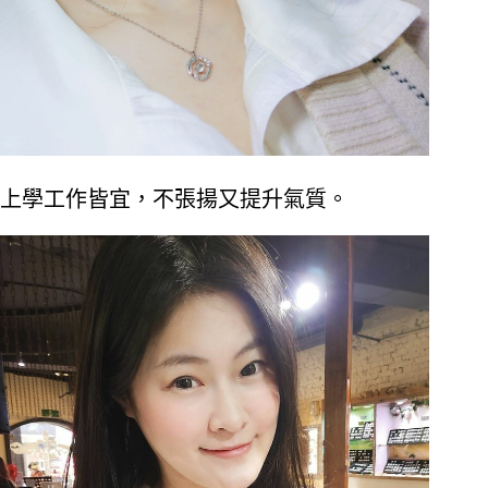
上學工作皆宜，不張揚又提升氣質。