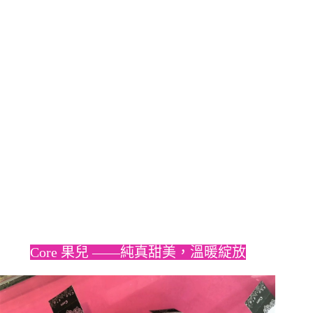
Core 果兒 ——純真甜美，溫暖綻放