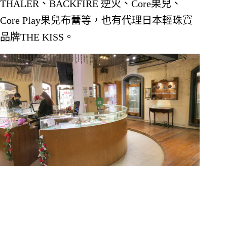
THALER、BACKFIRE 逆火、Core果兒、
Core Play果兒布蕾等，也有代理日本輕珠寶
品牌THE KISS。