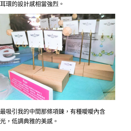
耳環的設計感相當強烈。
最吸引我的中間那條項鍊，有種曖曖內含
光，低調典雅的美感。