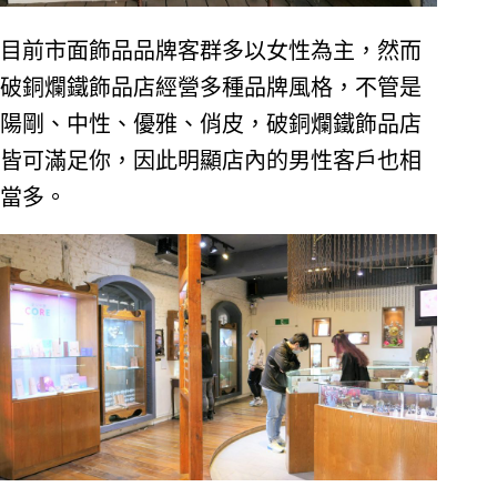
目前市面飾品品牌客群多以女性為主，然而
破銅爛鐵飾品店經營多種品牌風格，不管是
陽剛、中性、優雅、俏皮，破銅爛鐵飾品店
皆可滿足你，因此明顯店內的男性客戶也相
當多。