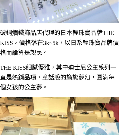
破銅爛鐵飾品店代理的日本輕珠寶品牌THE 
KISS，價格落在3k~5k，以日系輕珠寶品牌價
格而論算是親民。
THE KISS細膩優雅，其中迪士尼公主系列一
直是熱銷品項，童話般的旖旎夢幻，圓滿每
個女孩的公主夢。