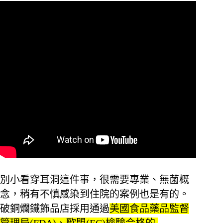
別小看穿耳洞這件事，很需要專業、無菌概
念，稍有不慎感染到住院的案例也是有的。
破銅爛鐵飾品店採用通過
美國食品藥品監督
管理局(FDA)、歐盟(EC)檢驗合格的 