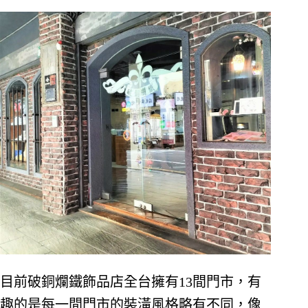
目前破銅爛鐵飾品店全台擁有13間門市，有
趣的是每一間門市的裝潢風格略有不同，像