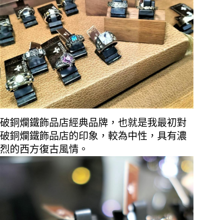
破銅爛鐵飾品店經典品牌，也就是我最初對
破銅爛鐵飾品店的印象，較為中性，具有濃
烈的西方復古風情。