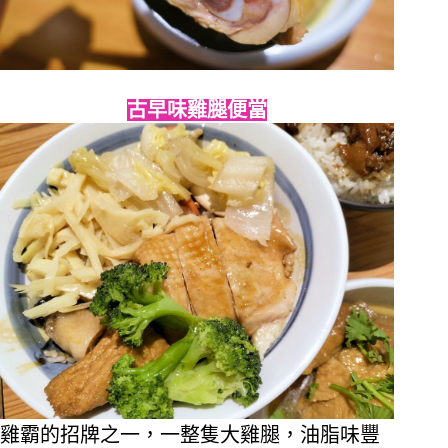
古早味雞腿便當
雞霸的招牌之一，一整隻大雞腿，油脂味豐