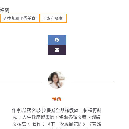
標籤
#
中永和平價美食
#
永和餐廳
瑪西
作家/部落客/皮拉提斯全器械教練，斜槓再斜
槓，人生像座遊樂園。協助各類文案、體驗
文撰寫。 著作：《下一次鳳凰花開》《表姊