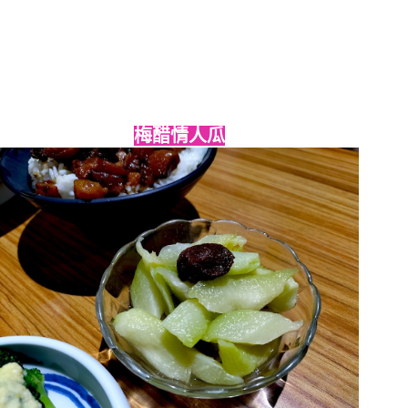
梅醋情人瓜