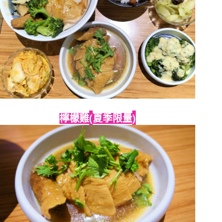
(
)
檸檬雞
夏季限量