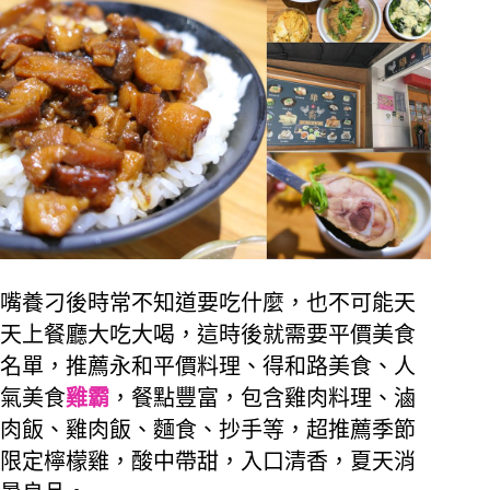
嘴養刁後時常不知道要吃什麼，也不可能天
天上餐廳大吃大喝，這時後就需要平價美食
名單，推薦永和平價料理、得和路美食、人
氣美食
雞霸
，餐點豐富，包含雞肉料理、滷
肉飯、雞肉飯、麵食、抄手等，超推薦季節
限定檸檬雞，酸中帶甜，入口清香，夏天消