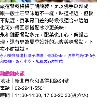
嚴選紫蘇梅梅子醋醃製，是以佛手瓜製成，
跟一般土芒果味道不一樣，味道相近，但較
不酸澀，夏季胃口差的時候很適合來這道，
也可外帶回家搭配冰沙更美味。
永和雞霸餐點多元，配菜也用心，價錢合
理，還有專為夏季設計的涼爽美味餐點，下
次不妨試試。
永和美食餐廳扛壩子攻略｜最新版dcard強推的高CP值永
和餐廳、永和小吃、永和居酒屋推薦
雞霸雞肉飯
94
地址｜新北市永和區得和路
號
02-2941-5501
電話｜
11:30-14:30, 17:00-20:30(
)
時間｜
週六休