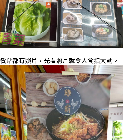
餐點都有照片，光看照片就令人食指大動。