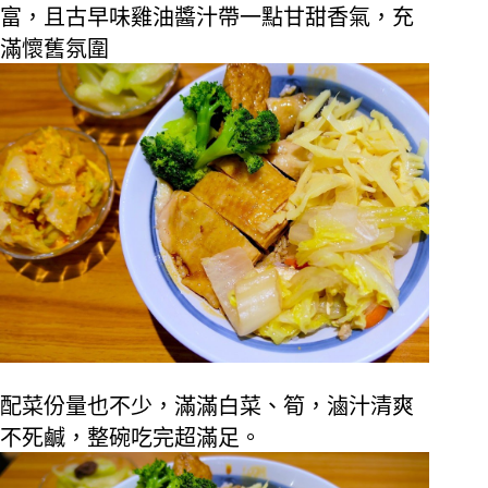
富，且古早味雞油醬汁帶一點甘甜香氣，充
滿懷舊氛圍
配菜份量也不少，滿滿白菜、筍，滷汁清爽
不死鹹，整碗吃完超滿足。