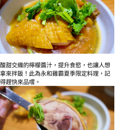
酸甜交織的檸檬醬汁，提升食慾，也讓人想
拿來拌飯！此為永和雞霸夏季限定料理，記
得趕快來品嚐。