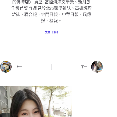
的佛牌店》 資歷: 基隆海洋文學獎、新月創
作獎首獎 作品見於北市醫學雜誌、高雄護理
雜誌、聯合報、金門日報、中華日報、風傳
媒、橘報。
文章: 1262
上一
下一