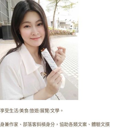
享受生活/美食/旅遊/展覽/文學。
身兼作家、部落客斜槓身分，協助各類文案、體驗文撰