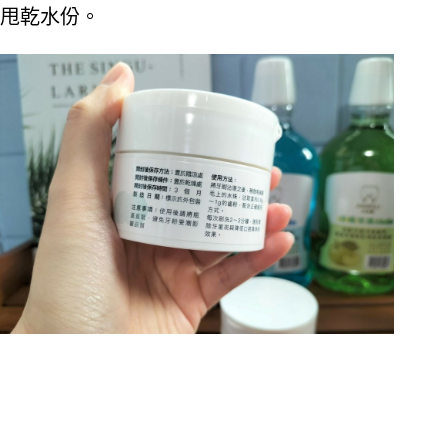
甩乾水份。