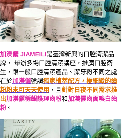
加渼儷 JIAMEILI
是臺灣新興的口腔清潔品
牌， 舉辦多場口腔清潔講座，推廣口腔衛
生，跟一般口腔清潔產品、潔牙粉不同之處
在於
加渼儷
強調
獨家植萃配方，極細緻的齒
粉粉末可天天使用
，且
針對日夜不同需求推
出
加渼儷穩齦護理齒粉
和
加渼儷齒面喚白齒
粉
。