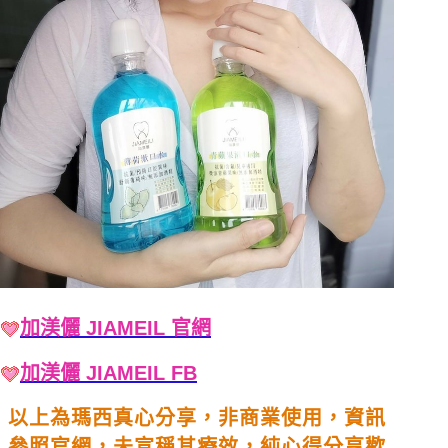
加渼儷 JIAMEIL 官網
加渼儷 JIAMEIL FB
以上為瑪西真心分享，非商業使用，資訊
參照官網，未宣稱其療效，純心得分享歡