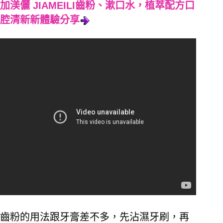
加渼儷 JIAMEILI齒粉、漱口水，植萃配方口
腔清新新體驗分享
齒粉的用法跟牙膏差不多，先沾濕牙刷，再