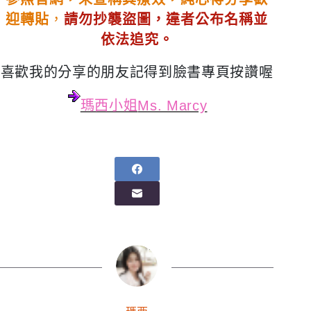
迎轉貼
，
請勿抄襲盜圖，違者公布名稱並
依法追究。
喜歡我的分享的朋友記得到臉書專頁按讚喔
瑪西小姐
Ms. Marcy