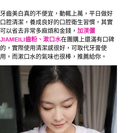
牙齒美白真的不便宜，動輒上萬，平日做好
口腔清潔，養成良好的口腔衛生習慣，其實
可以省去非常多麻煩和金錢，
加渼儷
JIAMEILI齒粉、漱口水
在團購上還滿有口碑
的，實際使用清潔感很好，可取代牙膏使
用，而漱口水的氣味也很棒，推薦給你。