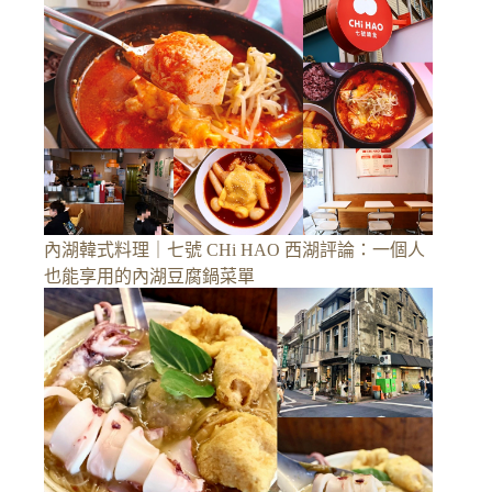
內湖韓式料理｜七號 CHi HAO 西湖評論：一個人
也能享用的內湖豆腐鍋菜單