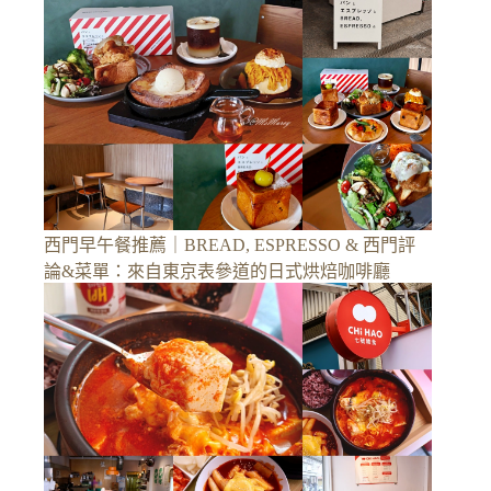
西門早午餐推薦｜BREAD, ESPRESSO & 西門評
論&菜單：來自東京表參道的日式烘焙咖啡廳