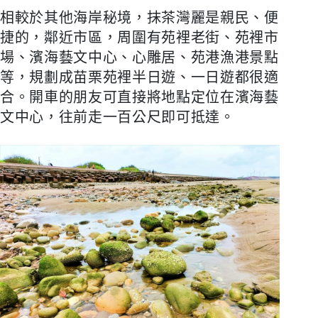
相較於其他海岸秘境，抹茶灣麗是親民、便
捷的，鄰近市區，周圍有苑裡老街、苑裡市
場、濱海藝文中心、心雕居、苑港漁港景點
等，規劃成苗栗苑裡半日遊、一日遊都很適
合。開車的朋友可直接將地點定位在濱海藝
文中心，往前走一百公尺即可抵達。