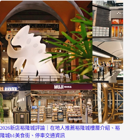
2026新店裕隆城評論｜在地人推薦裕隆城樓層介紹、裕
隆城b1美食街、停車交通資訊