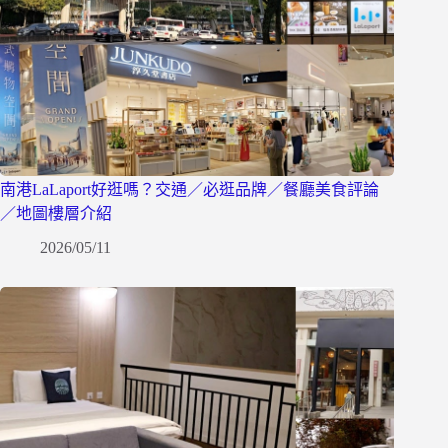
南港LaLaport好逛嗎？交通／必逛品牌／餐廳美食評論
／地圖樓層介紹
2026/05/11