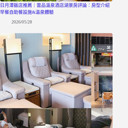
日月潭飯店推薦｜雲品溫泉酒店湖景房評論：房型介紹
早餐自助餐設施&溫泉體驗
2026/05/28