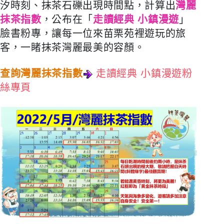
汐時刻、抹茶石礫出現時間點，計算出
灣麗
抹茶指數
，公布在「
走讀經典 小鎮漫遊
」
臉書粉專，讓每一位來苗栗苑裡遊玩的旅
客，一睹抹茶灣麗最美的容顏。
查詢灣麗抹茶指數
走讀經典
小鎮漫遊粉
絲專頁