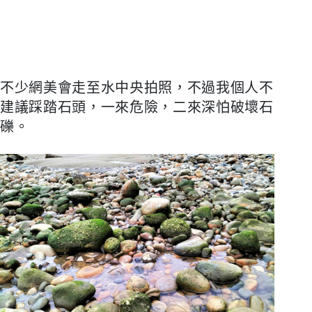
不少網美會走至水中央拍照，不過我個人不
建議踩踏石頭，一來危險，二來深怕破壞石
礫。