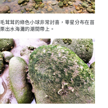
毛茸茸的綠色小球非常討喜，零星分布在苗
栗出水海灘的潮間帶上。