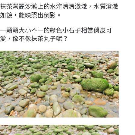
抹茶灣麗沙灘上的水漥清清淺淺，水質澄澈
如鏡，能映照出倒影。
一顆顆大小不一的綠色小石子相當俏皮可
愛，像不像抹茶丸子呢？