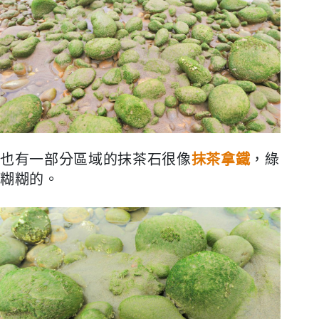
也有一部分區域的抹茶石很像
抹茶拿鐵
，綠
糊糊的。