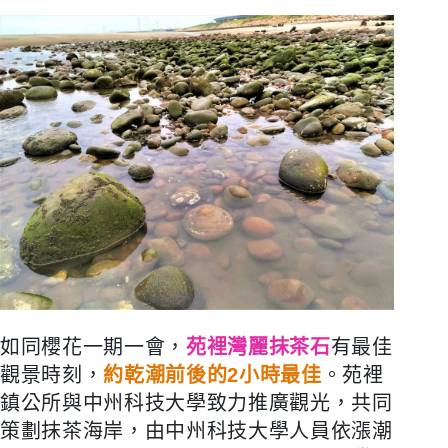
如同櫻花一期一會，
苑裡灣麗抹茶石
有最佳
觀景時刻，
約乾潮前後的2小時最佳
。苑裡
鎮公所與中州科技大學致力推廣觀光，共同
策劃抹茶海岸，由中州科技大學人員依漲潮