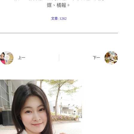
媒、橘報。
文章: 1262
上一
下一