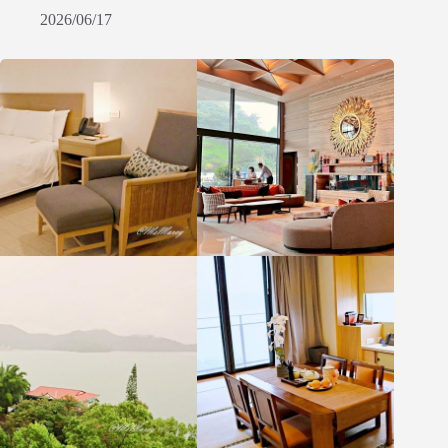
2026/06/17