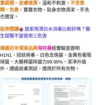
重認證、皮膚檢測
，溫和不刺激，
不含香
精、色素
，寶寶衣物、貼身衣物清潔、手洗
也適宜。
延伸閱讀
居家用漂白水消毒比較好嗎？醫
生提醒不當使用三危害
德國百年清潔品牌
海特曼
經實驗室證明
H1N1、冠狀病毒、白色念珠菌、金黃色葡萄
球菌、大腸桿菌除菌力99.99%，潔淨升級
外，通過皮膚測試，適用於所有衣物。