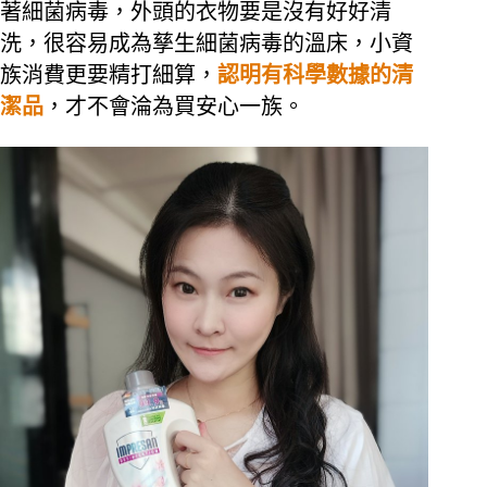
著細菌病毒，外頭的衣物要是沒有好好清
洗，很容易成為孳生細菌病毒的溫床，小資
族消費更要精打細算，
認明有科學數據的清
潔品
，才不會淪為買安心一族。