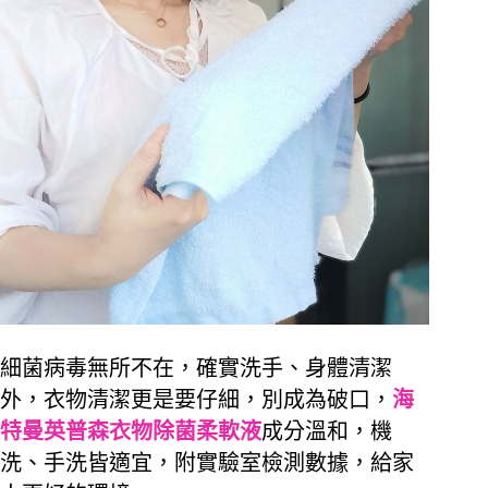
細菌病毒無所不在，確實洗手、身體清潔
外，衣物清潔更是要仔細，別成為破口，
海
特曼英普森衣物除菌柔軟液
成分溫和，機
洗、手洗皆適宜，附實驗室檢測數據，給家