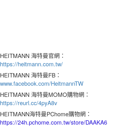
HEITMANN 海特曼官網：
https://heitmann.com.tw/
HEITMANN 海特曼FB：
www.facebook.com/HeitmannTW
HEITMANN 海特曼MOMO購物網：
https://reurl.cc/4pyA8v
HEITMANN海特曼PChome購物網：
https://24h.pchome.com.tw/store/DAAKA6