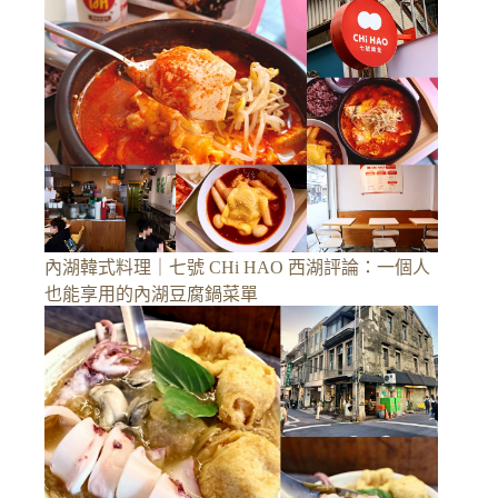
內湖韓式料理｜七號 CHi HAO 西湖評論：一個人
也能享用的內湖豆腐鍋菜單