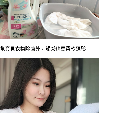
幫寶貝衣物除菌外，觸感也更柔軟蓬鬆。