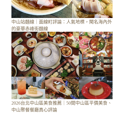
中山站麵線｜面線町評論：人氣地標，聞名海內外
的豪華赤峰街麵線
2026台北中山區美食推薦｜50間中山區平價美食、
中山聚餐餐廳真心評論