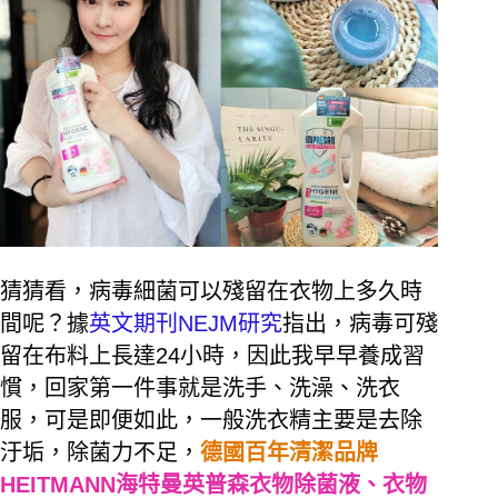
猜猜看，病毒細菌可以殘留在衣物上多久時
間呢？據
英文期刊NEJM研究
指出，病毒可殘
留在布料上長達24小時，因此我早早養成習
慣，回家第一件事就是洗手、洗澡、洗衣
服，可是即便如此，一般洗衣精主要是
去除
汙垢，除菌力不足，
德國百年清潔品牌
HEITMANN海特曼英普森衣物除菌液、衣物