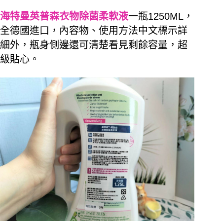
海特曼英普森衣物除菌柔軟液
一瓶1250ML，
全德國進口，內容物、使用方法中文標示詳
細外，瓶身側邊還可清楚看見剩餘容量，超
級貼心。