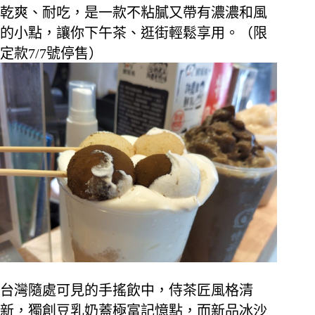
乾爽、耐吃，是一款不粘膩又帶有濃濃和風
的小點，讓你下午茶、逛街輕鬆享用。（限
定款7/7號停售）
台灣隨處可見的手搖飲中，侍茶匠風格清
新，獨創豆乳奶蓋極富記憶點，而新品冰沙