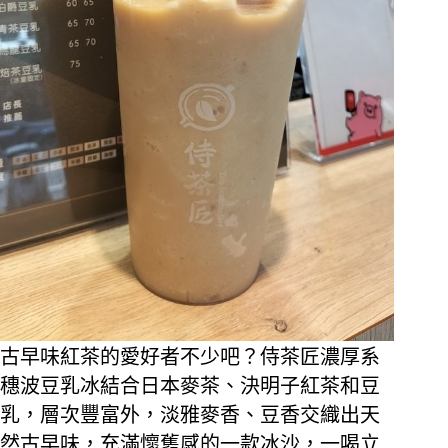
古早味紅茶的愛好者不少吧？侍茶匠濃厚系
穗波豆乳冰結合日本麥茶、決明子紅茶和豆
乳，層次豐富外，淡雅麥香、豆香交織出天
然古早味，充滿懷舊感的一款冰沙，一喝立