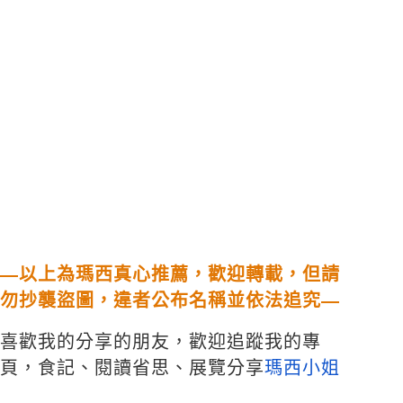
—以上為瑪西真心推薦，歡迎轉載，但請
勿抄襲盜圖，違者公布名稱並依法追究—
喜歡我的分享的朋友，歡迎追蹤我的專
頁，食記、閱讀省思、展覽分享
瑪西小姐