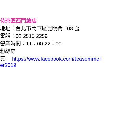
侍茶匠西門總店
地址：台北市萬華區昆明街 108 號
電話：02 2515 2259
營業時間：11：00-22：00
粉絲專
頁：
https://www.facebook.com/teasommeli
er2019