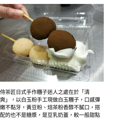
侍茶匠日式手作糰子迷人之處在於「清
爽」，以白玉粉手工現做白玉糰子，口感彈
嫩不黏牙，黃豆粉、焙茶粉香醇不膩口，搭
配的也不是糖漿，是豆乳奶蓋，較一般甜點