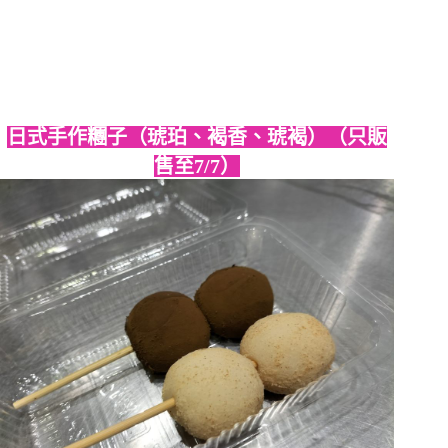
日式手作糰子（琥珀、褐香、琥褐）（只販
售至7/7）