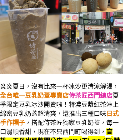
炎炎夏日，沒有比來一杯冰沙更清涼解渴，
全台唯一豆乳奶蓋專賣店
侍茶匠西門總店
夏
季限定豆乳冰沙開賣啦！特濃豆漿紅茶淋上
綿密豆乳奶蓋超清爽，還推出三種口味
日式
手作糰子
，搭配侍茶匠獨家豆乳奶蓋，每一
口滑順香甜，現在不只西門町喝得到，
高