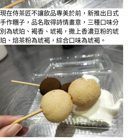
現在侍茶匠不讓飲品專美於前，新推出日式
手作糰子，品名取得詩情畫意，三種口味分
別為琥珀、褐香、琥褐，撒上香濃豆粉的琥
珀、焙茶粉為琥褐，綜合口味為琥褐。