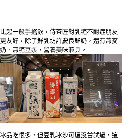
比起一般手搖飲，侍茶匠對乳糖不耐症朋友
更友好，除了鮮乳坊許慶良鮮奶，還有燕麥
奶、無糖豆漿，營養美味兼具。
冰品吃很多，但豆乳冰沙可還沒嘗試過，這