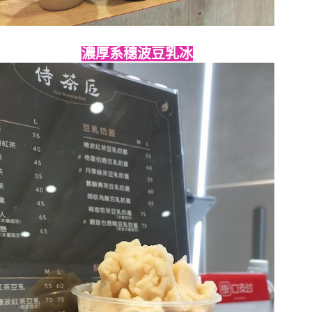
濃厚系穗波豆乳冰