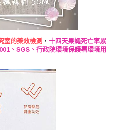
究室的藥效檢測
，
十四天果蠅死亡率累
9001、SGS、行政院環境保護署環境用