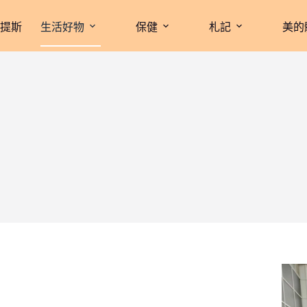
拉提斯
生活好物
保健
札記
美的