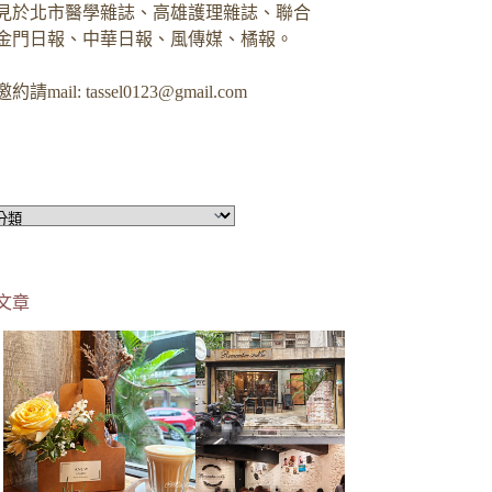
見於北市醫學雜誌、高雄護理雜誌、聯合
金門日報、中華日報、風傳媒、橘報。
約請mail:
tassel0123@gmail.com
文章