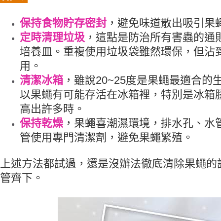
保持食物貯存密封
，避免味道散出吸引果
定時清理垃圾
，這點是防治所有害蟲的通
培養皿。重複使用垃圾袋雖然環保，但沾
用。
清潔冰箱
，雖說20~25度是果蠅最適合的
以果蠅有可能存活在冰箱裡，特別是冰箱
高出許多時。
保持乾燥
，果蠅喜潮濕環境，排水孔、水
管使用專門清潔劑，避免果蠅繁殖。
上述方法都試過，還是沒辦法徹底清除果蠅的
管齊下。