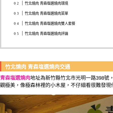
竹北燒肉 青森塩選燒肉環境
竹北燒肉 青森塩選燒肉菜單
竹北燒肉 青森塩選燒肉雙人套餐
竹北燒肉 青森塩選燒肉評論
竹北燒肉 青森塩選燒肉交通
青森塩選燒肉
地址為新竹縣竹北市光明一路398號
觀極美，像極森林裡的小木屋，不仔細看很難發現