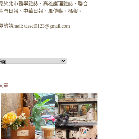
見於北市醫學雜誌、高雄護理雜誌、聯合
金門日報、中華日報、風傳媒、橘報。
約請mail:
tassel0123@gmail.com
文章