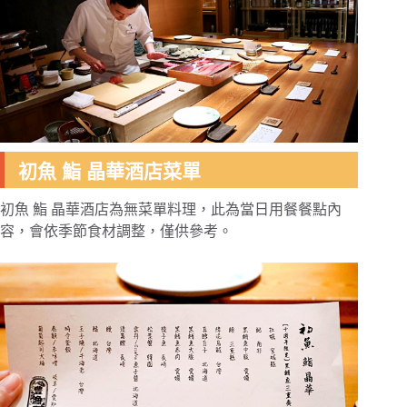
初魚 鮨 晶華酒店菜單
初魚 鮨 晶華酒店為無菜單料理，此為當日用餐餐點內
容，會依季節食材調整，僅供參考。