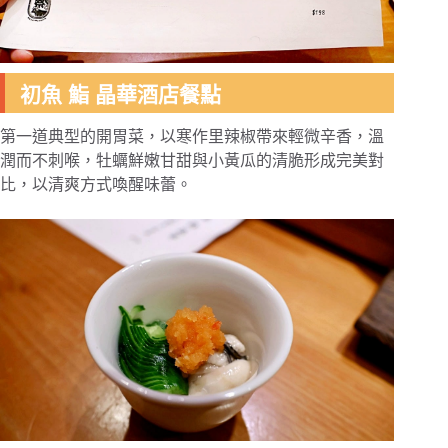
初魚 鮨 晶華酒店餐點
第一道典型的開胃菜，以寒作里辣椒帶來輕微辛香，溫
潤而不刺喉，牡蠣鮮嫩甘甜與小黃瓜的清脆形成完美對
比，以清爽方式喚醒味蕾。