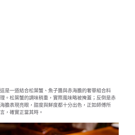
這是一道結合松葉蟹、魚子醬與赤海膽的奢華組合料
理。松葉蟹的調味稍重，實際風味略被掩蓋；反倒是赤
海膽表現亮眼，甜度與鮮度都十分出色，正如師傅所
言，確實正當其時。