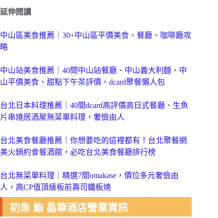
延伸閱讀
中山區美食推薦｜30+中山區平價美食、餐廳、咖啡廳攻
略
中山站美食推薦｜40間中山站餐廳、中山義大利麵、中
山平價美食、甜點下午茶評價，dcard聚餐懶人包
台北日本料理推薦｜40間dcard高評價高日式餐廳、生魚
片串燒居酒屋無菜單料理，奢儉由人
台北美食餐廳推薦｜你想要吃的這裡都有！台北聚餐網
美火鍋約會餐酒館，必吃台北美食餐廳排行榜
台北無菜單料理｜精選7間omakase，價位多元奢儉由
人，高CP值頂級板前壽司鐵板燒
初魚 鮨 晶華酒店營業資訊