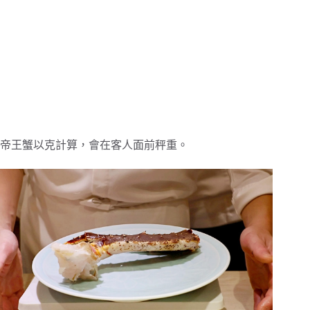
帝王蟹以克計算，會在客人面前秤重。