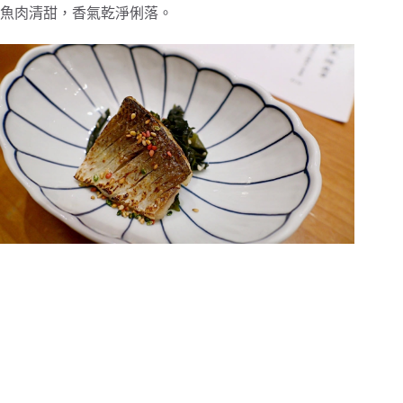
魚肉清甜，香氣乾淨俐落。