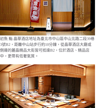
初魚 鮨 晶華酒店地址為臺北市中山區中山北路二段39巷
3號B2，距離中山站步行約10分鐘，從晶華酒店大廳或
側邊的麗晶精品大街皆可抵達B2，位於酒店、精品店
中，更帶有低奢氣質。