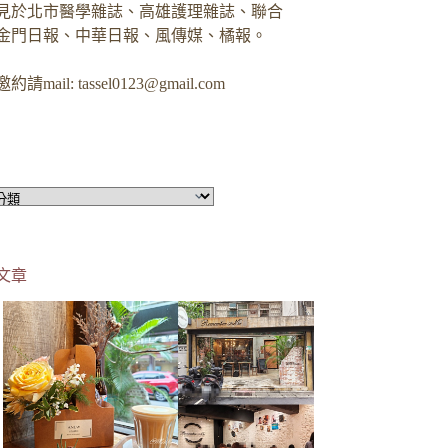
見於北市醫學雜誌、高雄護理雜誌、聯合
金門日報、中華日報、風傳媒、橘報。
約請mail:
tassel0123@gmail.com
文章