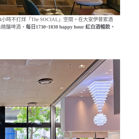
計24小時不打烊「The SOCIAL」空間。在大安伊普索酒
特色精釀啤酒，
每日1730~1830 happy hour 紅白酒暢飲、