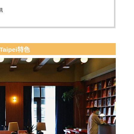
訊
aipei特色