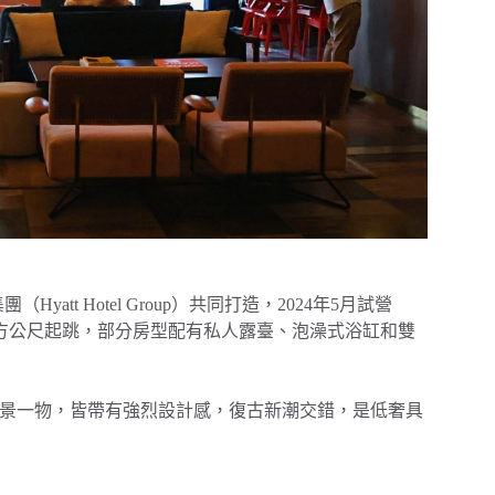
（Hyatt Hotel Group）共同打造，2024年5月試營
0平方公尺起跳，部分房型配有私人露臺、泡澡式浴缸和雙
，一景一物，皆帶有強烈設計感，復古新潮交錯，是低奢具