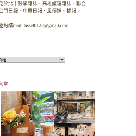
見於北市醫學雜誌、高雄護理雜誌、聯合
金門日報、中華日報、風傳媒、橘報。
約請mail:
tassel0123@gmail.com
文章