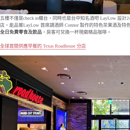
五樓不僅是check in櫃台，同時也是台中知名酒吧 LayLow 設
店，能品嘗LayLow 首席調酒師 Connor 製作的特色茶果酒及
全日免費零食及飲品
，房客可兌換一杯現磨精品咖啡。
全球首間供應早餐的 Texas Roadhouse 分店