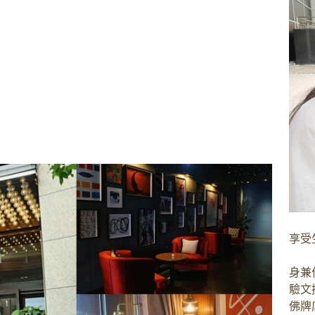
享受
身兼
驗文
佛牌