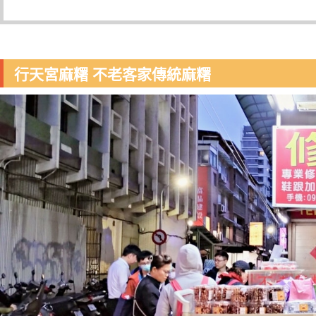
行天宮麻糬 不老客家傳統麻糬