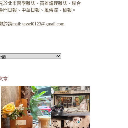
見於北市醫學雜誌、高雄護理雜誌、聯合
金門日報、中華日報、風傳媒、橘報。
約請mail:
tassel0123@gmail.com
文章