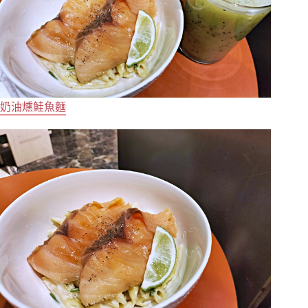
奶油燻鮭魚麵