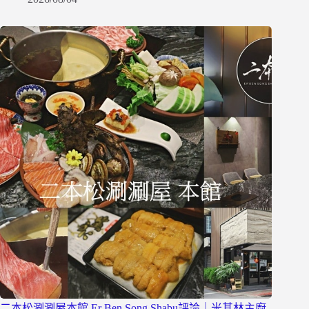
二本松涮涮屋本館 Er Ben Song Shabu評論｜米其林主廚