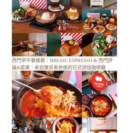
西門早午餐推薦｜BREAD, ESPRESSO & 西門評
論&菜單：來自東京表參道的日式烘焙咖啡廳