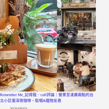
Remember Me_記得我．café評論｜營業至凌晨兩點的台
北小巨蛋深夜咖啡，駐唱&寵物友善
2026/08/04