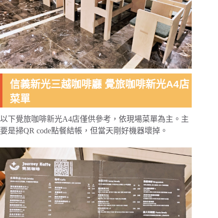
信義新光三越咖啡廳 覺旅咖啡新光A4店
菜單
以下覺旅咖啡新光A4店僅供參考，依現場菜單為主。主
要是掃QR code點餐結帳，但當天剛好機器壞掉。