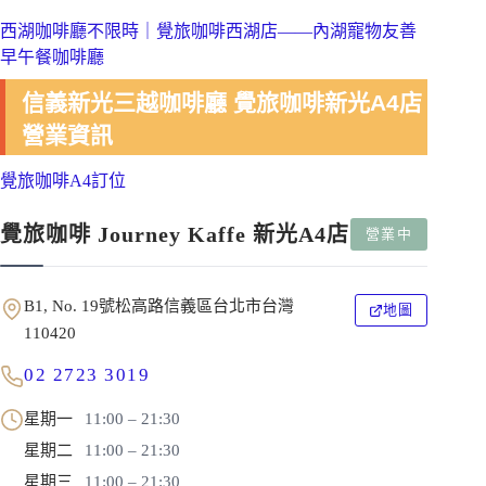
西湖咖啡廳不限時｜覺旅咖啡西湖店——內湖寵物友善
早午餐咖啡廳
信義新光三越咖啡廳 覺旅咖啡新光A4店
營業資訊
覺旅咖啡A4訂位
覺旅咖啡 Journey Kaffe 新光A4店
營業中
B1, No. 19號松高路信義區台北市台灣
地圖
110420
02 2723 3019
星期一
11:00 – 21:30
星期二
11:00 – 21:30
星期三
11:00 – 21:30