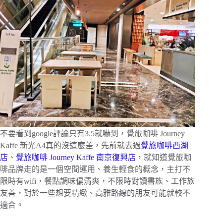
不要看到google評論只有3.5就嚇到，覺旅咖啡 Journey
Kaffe 新光A4真的沒這麼差，先前就去過
覺旅咖啡西湖
店
、
覺旅咖啡 Journey Kaffe 南京復興店
，就知道覺旅咖
啡品牌走的是一個空間運用、養生輕食的概念，主打不
限時有wifi，餐點調味偏清爽，不限時對讀書族、工作族
友善，對於一些想要精緻、高雅路線的朋友可能就較不
適合。