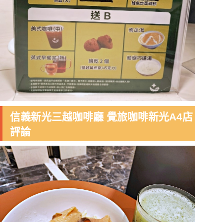
信義新光三越咖啡廳 覺旅咖啡新光A4店
評論