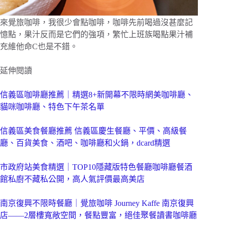
來覺旅咖啡，我很少會點咖啡，咖啡先前喝過沒甚麼記
憶點，果汁反而是它們的強項，繁忙上班族喝點果汁補
充維他命C也是不錯。
延伸閱讀
信義區咖啡廳推薦｜精選8+新開幕不限時網美咖啡廳、
貓咪咖啡廳、特色下午茶名單
信義區美食餐廳推薦 信義區慶生餐廳、平價、高級餐
廳、百貨美食、酒吧、咖啡廳和火鍋，dcard精選
市政府站美食精選｜TOP10隱藏版特色餐廳咖啡廳餐酒
館私廚不藏私公開，高人氣評價最高美店
南京復興不限時餐廳｜覺旅咖啡 Journey Kaffe 南京復興
店——2層樓寬敞空間，餐點豐富，絕佳聚餐讀書咖啡廳