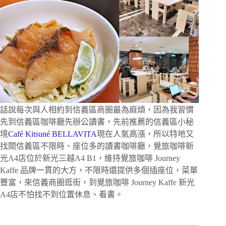
話說每次與人相約到信義區商圈最為麻煩，因為我習慣
先到信義區咖啡廳先辦公讀書，先前推薦的信義區小秘
境
Café Kitsuné BELLAVITA
現在人氣高漲，所以特地又
找間信義區不限時、座位多的讀書咖啡廳，覺旅咖啡新
光A4店位於新光三越A4 B1，維持覺旅咖啡 Journey
Kaffe 品牌一貫的大方，不限時還提供多個插座位，菜單
豐富，來信義商圈逛街，到覺旅咖啡 Journey Kaffe 新光
A4店不怕找不到位置休息、看書。