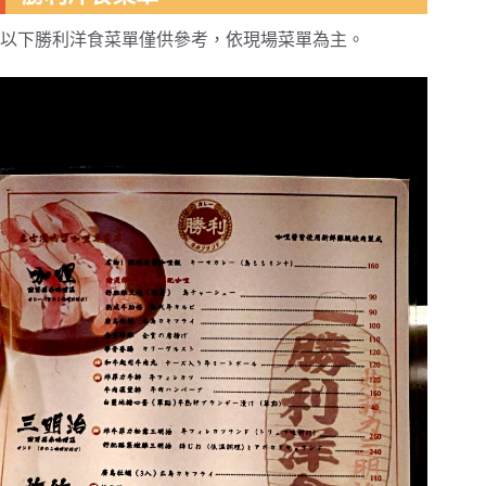
以下勝利洋食菜單僅供參考，依現場菜單為主。