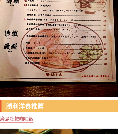
勝利洋食推薦
廣島牡蠣咖哩飯