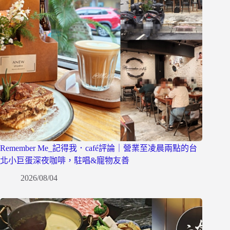
Remember Me_記得我．café評論｜營業至凌晨兩點的台
北小巨蛋深夜咖啡，駐唱&寵物友善
2026/08/04