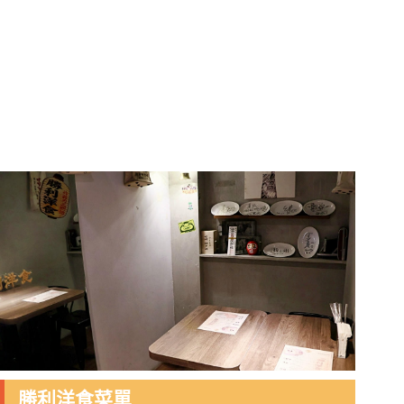
勝利洋食菜單