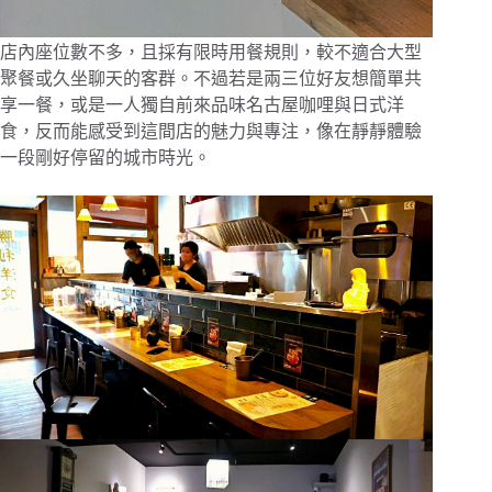
店內座位數不多，且採有限時用餐規則，較不適合大型
聚餐或久坐聊天的客群。不過若是兩三位好友想簡單共
享一餐，或是一人獨自前來品味名古屋咖哩與日式洋
食，反而能感受到這間店的魅力與專注，像在靜靜體驗
一段剛好停留的城市時光。