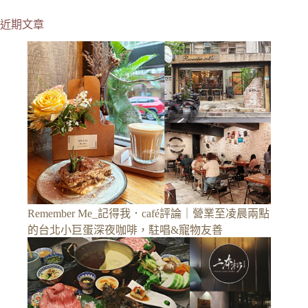
近期文章
Remember Me_記得我．café評論｜營業至凌晨兩點
的台北小巨蛋深夜咖啡，駐唱&寵物友善