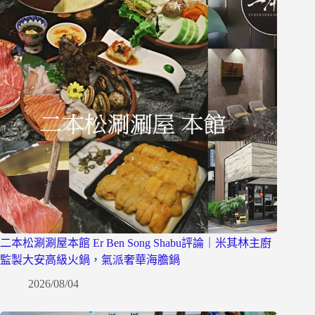
二本松涮涮屋本館 Er Ben Song Shabu評論｜米其林主廚
監製大安高級火鍋，氣派奢華海膽鍋
2026/08/04