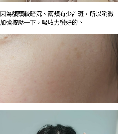
因為額頭較暗沉、兩頰有少許斑，所以稍微
加強按壓一下，吸收力蠻好的。