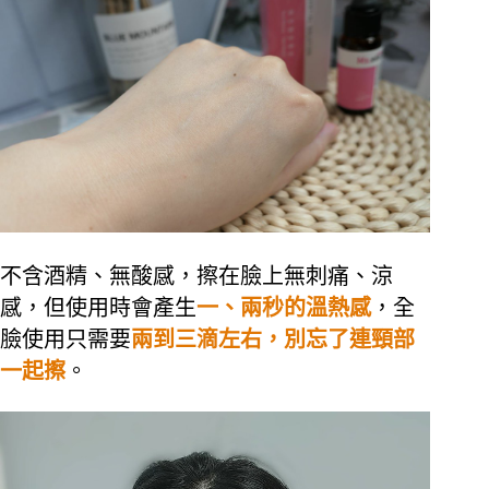
不含酒精、無酸感，擦在臉上無刺痛、涼
感，但使用時會產生
一、兩秒的溫熱感
，全
臉使用只需要
兩到三滴左右，別忘了連頸部
一起擦
。