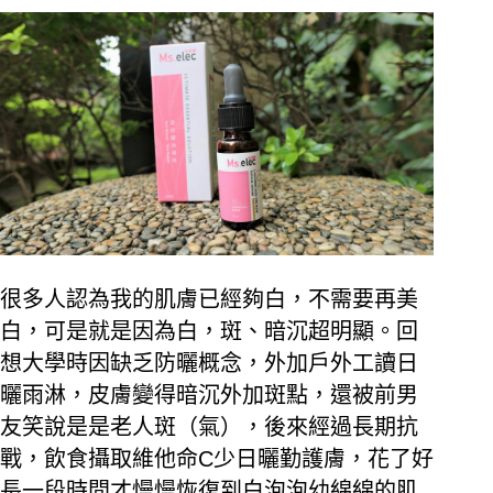
很多人認為我的肌膚已經夠白，不需要再美
白，可是就是因為白，斑、暗沉超明顯。回
想大學時因缺乏防曬概念，外加戶外工讀日
曬雨淋，皮膚變得暗沉外加斑點，還被前男
友笑說是是老人斑（氣），後來經過長期抗
戰，飲食攝取維他命C少日曬勤護膚，花了好
長一段時間才慢慢恢復到白泡泡幼綿綿的肌