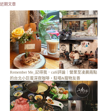
近期文章
Remember Me_記得我．café評論｜營業至凌晨兩點
的台北小巨蛋深夜咖啡，駐唱&寵物友善