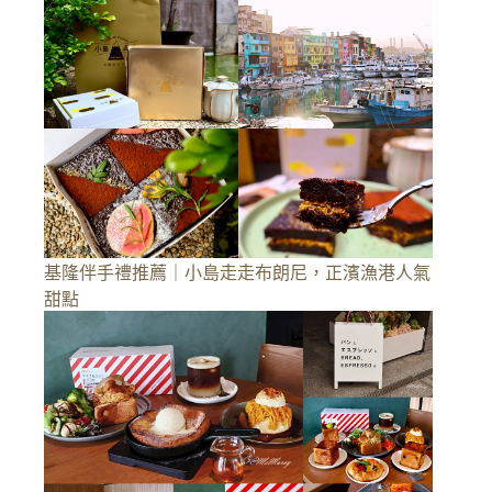
基隆伴手禮推薦｜小島走走布朗尼，正濱漁港人氣
甜點