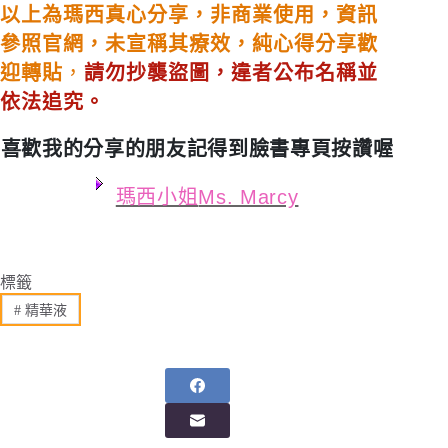
以上為瑪西真心分享，非商業使用，資訊
參照官網，未宣稱其療效，純心得分享歡
迎轉貼
，
請勿抄襲盜圖，違者公布名稱並
依法追究。
喜歡我的分享的朋友記得到臉書專頁按讚喔
瑪西小姐
Ms. Marcy
標籤
#
精華液