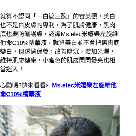
就算不認同「一白遮三醜」的審美觀，美白
也不是白皮膚的專利，為了肌膚健康，黑肉
底也要防曬護膚，認識Ms.elec米嬉樂左旋維
他命C10%精華液，就算美白並不會把黑肉底
變白，但透過保養，改善暗沉，增加光澤，
維持肌膚健康，小蜜色的肌膚閃閃發亮也相
當迷人！
心動嗎?快來看看
Ms.elec米嬉樂左旋維他
命C10%精華液