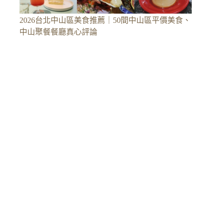
2026台北中山區美食推薦｜50間中山區平價美食、
中山聚餐餐廳真心評論