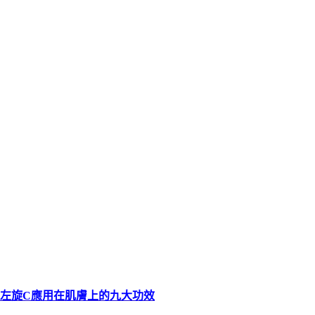
左旋C應用在肌膚上的九大功效