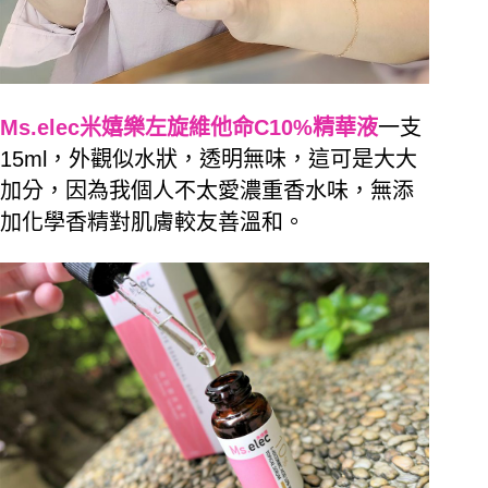
Ms.elec米嬉樂左旋維他命C10%精華液
一支
15ml，外觀似水狀，透明無味，這可是大大
加分，因為我個人不太愛濃重香水味，無添
加化學香精對肌膚較友善溫和。