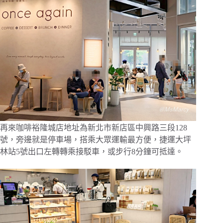
再來咖啡裕隆城店地址為新北市新店區中興路三段128
號，旁邊就是停車場，搭乘大眾運輸最方便，捷運大坪
林站5號出口左轉轉乘接駁車，或步行8分鐘可抵達。