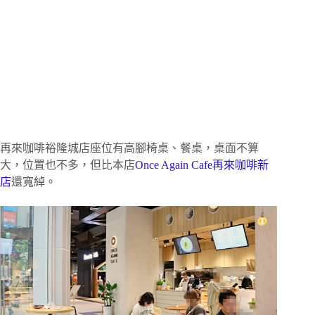
再來咖啡裕隆城店座位有高腳椅桌、餐桌，桌面不算
大，位置也不多，但比本店
Once Again Cafe再來咖啡新
店
還寬綽。