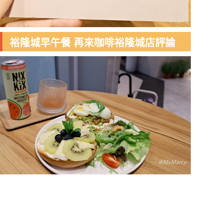
裕隆城早午餐 再來咖啡裕隆城店評論