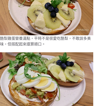
酪梨雞蛋營養滿點，平時不是很愛吃酪梨，不敢說多美
味，但搭配起來還算順口。