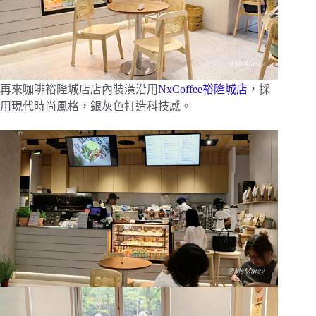
再來咖啡裕隆城店店內裝潢沿用
NxCoffee裕隆城店
，採
用現代時尚風格，銀灰色打造科技感。