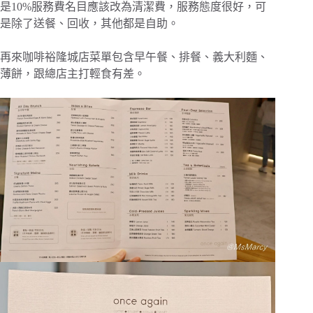
是10%服務費名目應該改為清潔費，服務態度很好，可
是除了送餐、回收，其他都是自助。
再來咖啡裕隆城店菜單包含早午餐、排餐、義大利麵、
薄餅，跟總店主打輕食有差。