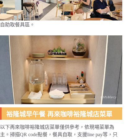
自助取餐具區。
裕隆城早午餐 再來咖啡裕隆城店菜單
以下再來咖啡裕隆城店菜單僅供參考，依現場菜單為
主。掃描QR code點餐，餐具自取，支援line pay等，只