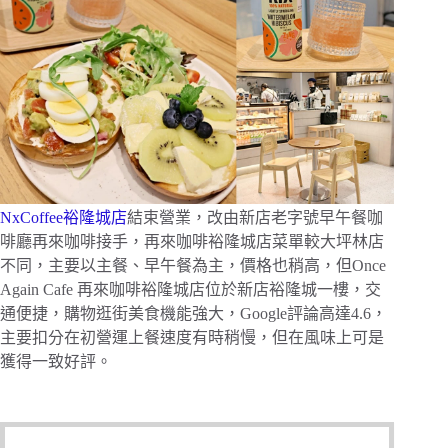
NxCoffee裕隆城店
結束營業，改由新店老字號早午餐咖
啡廳再來咖啡接手，再來咖啡裕隆城店菜單較大坪林店
不同，主要以主餐、早午餐為主，價格也稍高，但Once
Again Cafe 再來咖啡裕隆城店位於新店裕隆城一樓，交
通便捷，購物逛街美食機能強大，Google評論高達4.6，
主要扣分在初營運上餐速度有時稍慢，但在風味上可是
獲得一致好評。