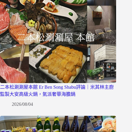
二本松涮涮屋本館 Er Ben Song Shabu評論｜米其林主廚
監製大安高級火鍋，氣派奢華海膽鍋
2026/08/04