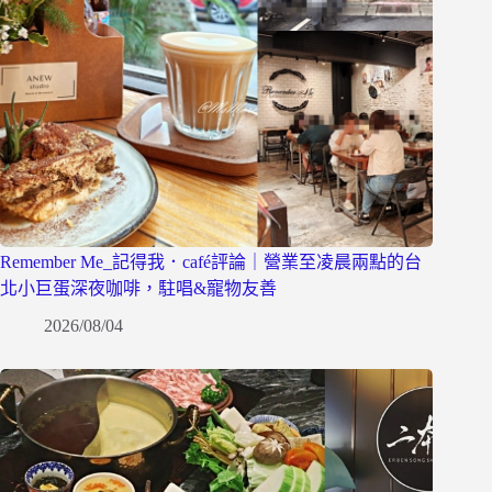
Remember Me_記得我．café評論｜營業至凌晨兩點的台
北小巨蛋深夜咖啡，駐唱&寵物友善
2026/08/04