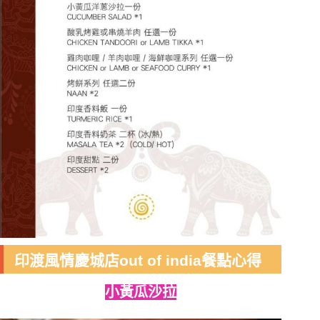
印渡風情慶城店out of india餐點心得
小黃瓜沙拉