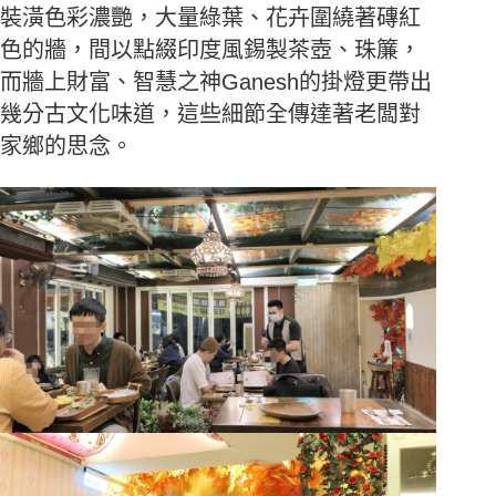
裝潢色彩濃艷，大量綠葉、花卉圍繞著磚紅
色的牆，間以點綴印度風錫製茶壺、珠簾，
而牆上財富、智慧之神Ganesh的掛燈更帶出
幾分古文化味道，這些細節全傳達著老闆對
家鄉的思念。