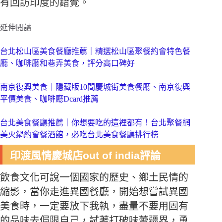
有回訪印度的錯覺。
延伸閱讀
台北松山區美食餐廳推薦｜精選松山區聚餐約會特色餐
廳、咖啡廳和巷弄美食，評分高口碑好
南京復興美食｜隱藏版10間慶城街美食餐廳、南京復興
平價美食、咖啡廳Dcard推薦
台北美食餐廳推薦｜你想要吃的這裡都有！台北聚餐網
美火鍋約會餐酒館，必吃台北美食餐廳排行榜
印渡風情慶城店out of india評論
飲食文化可說一個國家的歷史、鄉土民情的
縮影，當你走進異國餐廳，開始想嘗試異國
美食時，一定要放下我執，盡量不要用固有
的品味去侷限自己，試著打破味蕾疆界，勇