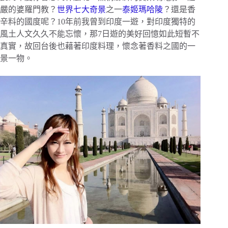
嚴的婆羅門教？
世界七大奇景
之一
泰姬瑪哈陵
？還是香
辛料的國度呢？10年前我曾到印度一遊，對印度獨特的
風土人文久久不能忘懷，那7日遊的美好回憶如此短暫不
真實，故回台後也藉著印度料理，懷念著香料之國的一
景一物。