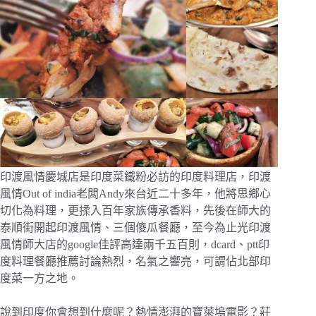
印渡風情慶城店是印度菜鐵粉必訪的印度料理店，印渡
風情Out of india老闆Andy來台近二十多年，他將思鄉心
切化為料理，更揉入百年家族傳承香料，先後在師大的
泰順街開起印渡風情、三個傻瓜餐廳，至今為止光印渡
風情師大店的google佳評高達兩千五百則，dcard、ptt印
度料理餐廳推薦討論熱烈，名氣之響亮，可謂佔北部印
度菜一方之地。
說到印度你會想到什麼呢？熱情澎湃的寶萊塢電影？莊