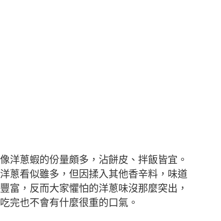
像洋蔥蝦的份量頗多，沾餅皮、拌飯皆宜。
洋蔥看似雖多，但因揉入其他香辛料，味道
豐富，反而大家懼怕的洋蔥味沒那麼突出，
吃完也不會有什麼很重的口氣。