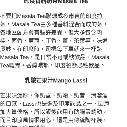
印度香料奶茶Masala Tea
不要把Masala Tea聯想成夜市賣的印度拉
茶，Masala Tea由多種香料混合而成的茶，
各地區配方會有些許差異，但大多包含肉
桂、茴香、荳蔻、丁香、薑、茶葉等，味道
奧妙。在印度時，司機每下車就來一杯熱
Masala Tea，是日常不可或缺飲品。Masala
Tea暖胃，香醇濃郁，印度餐廳必點飲品。
乳酸芒果汁Mango Lassi
芒果味濃厚，像奶蓋、奶霜、奶昔，滑溜溜
的口感。Lassi也是遍及印度飲品之一，因添
加大量優格，所以飯後飲用有助腸胃蠕動，
而且印渡風情很用心，還是用傳統陶杯裝，