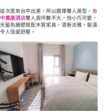
這次是來台中出差，所以選擇雙人房型。
台
中鳳凰酒店
雙人房坪數不大，但小巧可愛，
天藍色牆壁搭配木質家具，清新淡雅，裝潢
令人倍感舒壓。