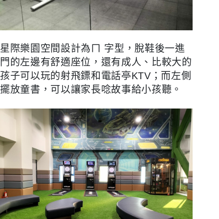
星際樂園空間設計為ㄇ 字型，脫鞋後一進
門的左邊有舒適座位，還有成人、比較大的
孩子可以玩的射飛鏢和電話亭KTV；而左側
擺放童書，可以讓家長唸故事給小孩聽。