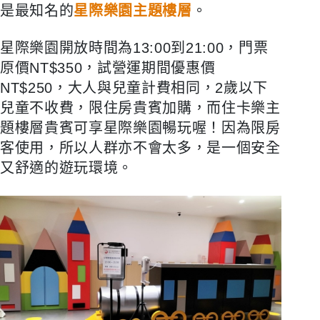
是最知名的
星際樂園主題樓層
。
星際樂園開放時間為13:00到21:00，門票
原價NT$350，試營運期間優惠價
NT$250，大人與兒童計費相同，2歲以下
兒童不收費，限住房貴賓加購，而住卡樂主
題樓層貴賓可享星際樂園暢玩喔！因為限房
客使用，所以人群亦不會太多，是一個安全
又舒適的遊玩環境。