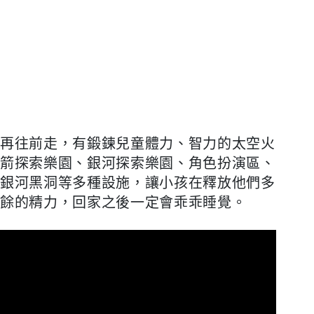
再往前走，有鍛鍊兒童體力、智力的太空火
箭探索樂園、銀河探索樂園、角色扮演區、
銀河黑洞等多種設施，讓小孩在釋放他們多
餘的精力，回家之後一定會乖乖睡覺。