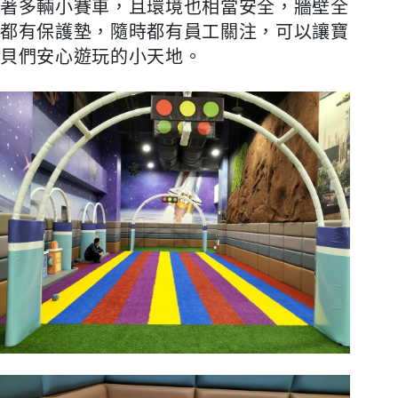
著多輛小賽車，且環境也相當安全，牆壁全
都有保護墊，隨時都有員工關注，可以讓寶
貝們安心遊玩的小天地。