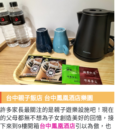
台中親子飯店 台中鳳凰酒店樂園
許多家長最關注的是親子遊樂設施吧！現在
的父母都無不想為子女創造美好的回憶，接
下來到9樓開箱
台中鳳凰酒店
引以為傲，也