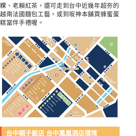
粿、老賴紅茶，還可走到台中近幾年超夯的
越南法國麵包工藝，或到坂神本舖買蜂蜜蛋
糕當伴手禮喔。
台中親子飯店 台中鳳凰酒店環境