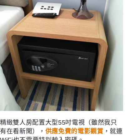
精緻雙人房配置大型55吋電視（雖然我只
有在看新聞），
供應免費的電影觀賞
，就連