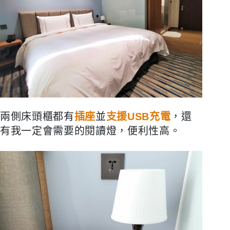
兩側床頭櫃都有
插座
並
支援USB充電
，還
有我一定會需要的閱讀燈，便利性高。