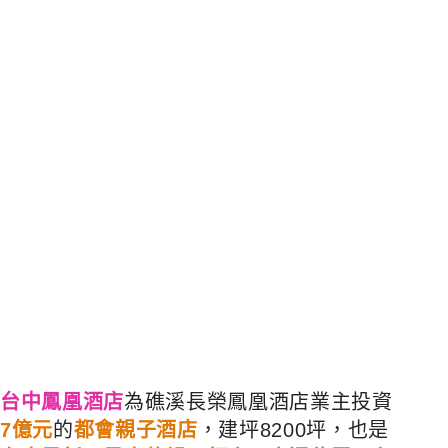
台中鳳凰酒店
為礁溪長榮鳳凰酒店業主投資
7億元
的
都會親子酒店
，建坪8200坪，也是