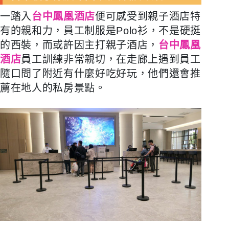
一踏入
台中鳳凰酒店
便可感受到親子酒店特
有的親和力，員工制服是Polo衫，不是硬挺
的西裝，而或許因主打親子酒店，
台中鳳凰
酒店
員工訓練非常親切，在走廊上遇到員工
隨口問了附近有什麼好吃好玩，他們還會推
薦在地人的私房景點。