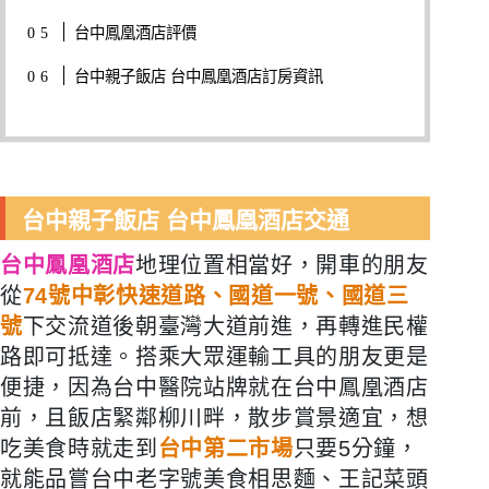
台中鳳凰酒店評價
台中親子飯店 台中鳳凰酒店訂房資訊
台中親子飯店 台中鳳凰酒店交通
台中鳳凰酒店
地理位置相當好，開車的朋友
從
74號中彰快速道路、國道一號、國道三
號
下交流道後朝臺灣大道前進，再轉進民權
路即可抵達。搭乘大眾運輸工具的朋友更是
便捷，因為台中醫院站牌就在台中鳳凰酒店
前，且飯店緊鄰柳川畔，散步賞景適宜，想
吃美食時就走到
台中第二市場
只要5分鐘，
就能品嘗台中老字號美食相思麵、王記菜頭