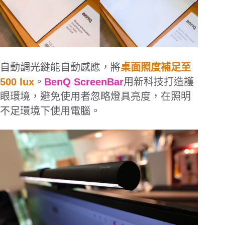
自動調光鍵能自動感應，將
桌面照度補足至
500 lux
。
BenQ ScreenBar
用新科技打造護
眼環境，避免使用者忽略燈具亮度，在照明
不足環境下使用電腦。