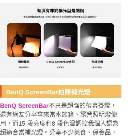
BenQ ScreenBar拍照補光燈
BenQ ScreenBar
不只是超強的螢幕掛燈，
還有網友分享拿來當水族箱、露營照明燈使
用，而
15
段亮度和
8
段色溫調控我個人認為
超適合當補光燈。分享不少美食、保養品，