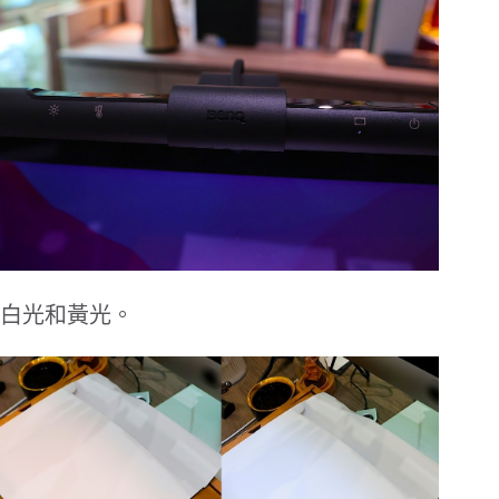
白光和
黃光。