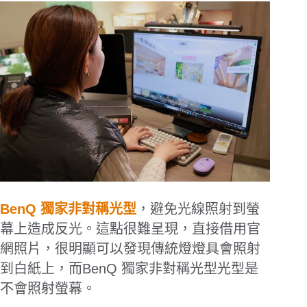
BenQ
獨家非對稱光型
，避免光線照射到螢
幕上造成反光。
這點很難呈現，直接借用官
網照片，很明顯可以發現傳統燈燈具會照射
到白紙上，而
BenQ
獨家非對稱光型光型是
不會照射螢幕。