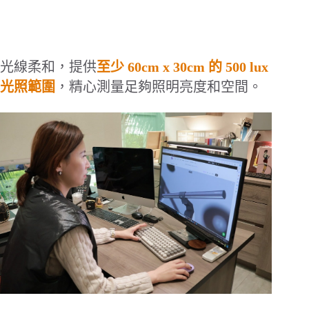
光線柔和，提供
至少
60cm x 30cm
的
500 lux
光照範圍
，精心測量足夠照明亮度和空間。