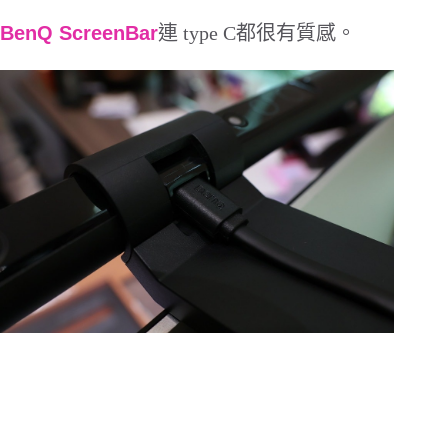
BenQ ScreenBar
連
type C
都很有質感。