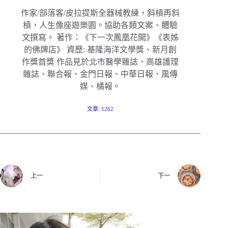
作家/部落客/皮拉提斯全器械教練，斜槓再斜
槓，人生像座遊樂園。協助各類文案、體驗
文撰寫。 著作：《下一次鳳凰花開》《表姊
的佛牌店》 資歷: 基隆海洋文學獎、新月創
作獎首獎 作品見於北市醫學雜誌、高雄護理
雜誌、聯合報、金門日報、中華日報、風傳
媒、橘報。
文章: 1262
上一
下一