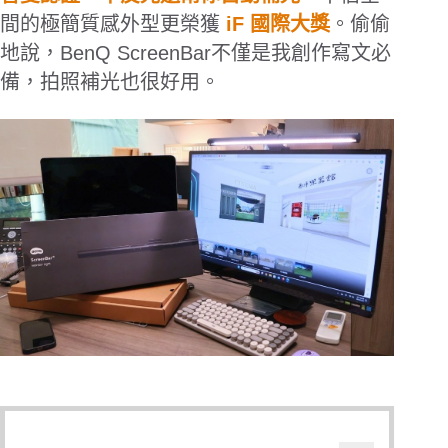
間的極簡質感外型更榮獲
iF
國際大獎
。偷偷
地說，
BenQ ScreenBar
不僅是我創作寫文必
備，拍照補光也很好用。