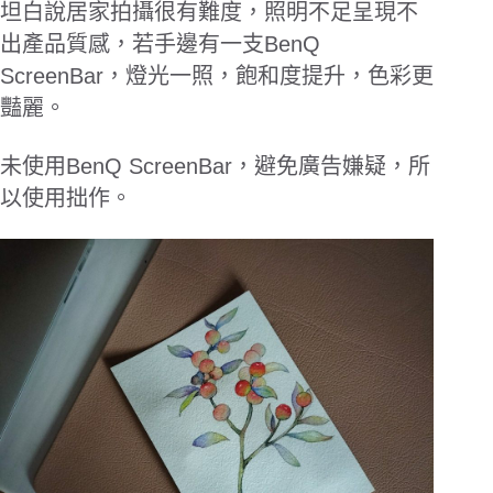
坦白說居家拍攝很有難度，照明不足呈現不
出產品質感，若手邊有一支
BenQ
ScreenBar
，燈光一照，飽和度提升，色彩更
豔麗。
未使用
BenQ ScreenBar，
避免廣告嫌疑，所
以使用拙作。