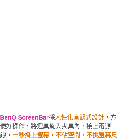
BenQ ScreenBar
採
人性化直觀式設計
，方
便好操作，將燈具旋入夾具內，接上電源
線，
一秒掛上螢幕，不佔空間，不挑螢幕尺