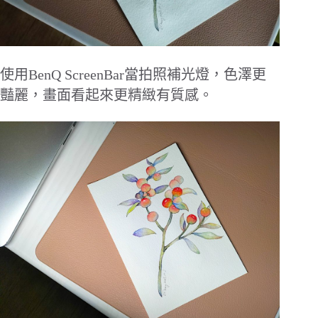
使用
BenQ ScreenBar
當拍照補光燈，色澤更
豔麗，畫面看起來更精緻有質感
。