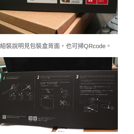
組裝說明見包裝盒背面，也可掃
QRcode
。