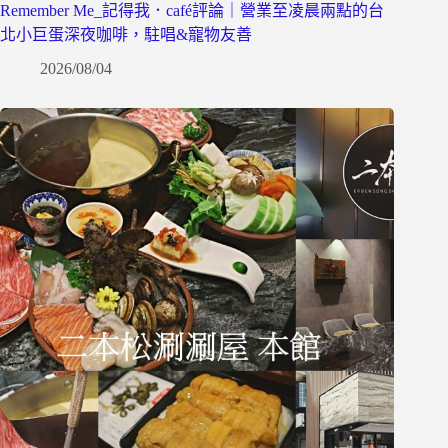
Remember Me_記得我．café評論｜營業至凌晨兩點的台
北小巨蛋深夜咖啡，駐唱&寵物友善
2026/08/04