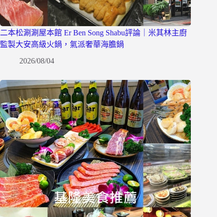
二本松涮涮屋本館 Er Ben Song Shabu評論｜米其林主廚
監製大安高級火鍋，氣派奢華海膽鍋
2026/08/04