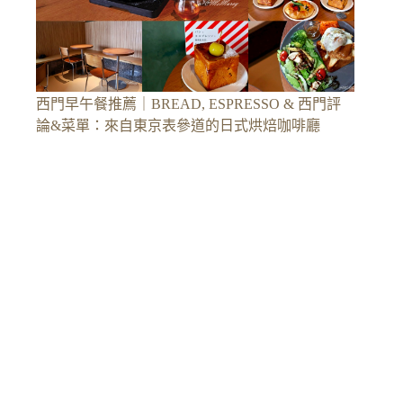
西門早午餐推薦｜BREAD, ESPRESSO & 西門評
論&菜單：來自東京表參道的日式烘焙咖啡廳