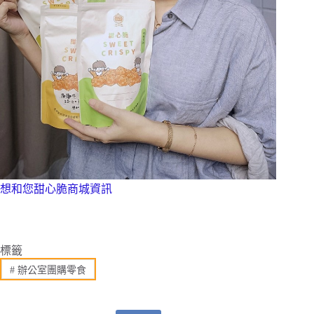
想和您甜心脆商城資訊
標籤
#
辦公室團購零食