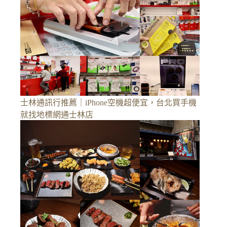
士林通訊行推薦｜iPhone空機超便宜，台北買手機
就找地標網通士林店