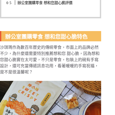
辦公室團購零食 想和您甜心脆評價
辦公室團購零食 想和您甜心脆特色
沙琪瑪作為數百年歷史的傳統零食，市面上的品牌必然
不少，為什麼還需要特別推薦想和您 甜心脆，因為想和
您甜心脆實在太可愛，不只是零食，包裝上的碗有手寫
設計，還可充當傳遞訊息功用，看著暖暖的手寫祝福，
是不是很溫馨呢？