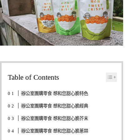
Table of Contents
辦公室團購零食 想和您甜心脆特色
辦公室團購零食 想和您甜心脆經典
辦公室團購零食 想和您甜心脆芥末
辦公室團購零食 想和您甜心脆蔥蒜