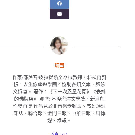
瑪西
作家/部落客/皮拉提斯全器械教練，斜槓再斜
槓，人生像座遊樂園。協助各類文案、體驗
文撰寫。 著作：《下一次鳳凰花開》《表姊
的佛牌店》 資歷: 基隆海洋文學獎、新月創
作獎首獎 作品見於北市醫學雜誌、高雄護理
雜誌、聯合報、金門日報、中華日報、風傳
媒、橘報。
文章: 1263