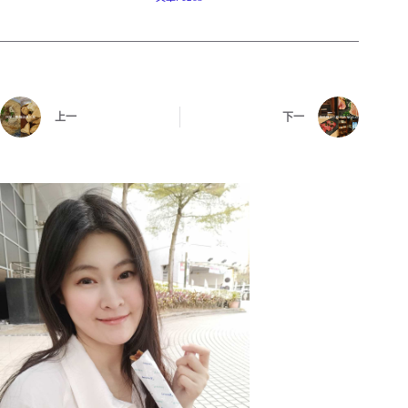
上一
下一