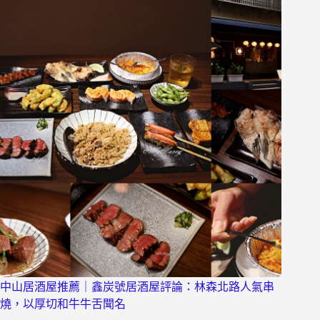
中山居酒屋推薦｜鑫炭號居酒屋評論：林森北路人氣串
燒，以厚切和牛牛舌聞名