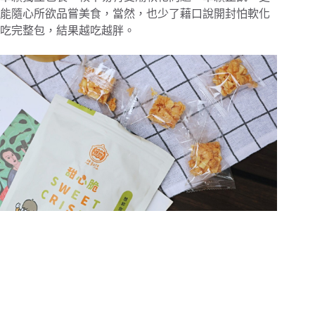
能隨心所欲品嘗美食，當然，也少了藉口說開封怕軟化
吃完整包，結果越吃越胖。