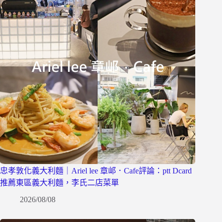
忠孝敦化義大利麵｜Ariel lee 章邖．Cafe評論：ptt Dcard
推薦東區義大利麵，李氏二店菜單
2026/08/08