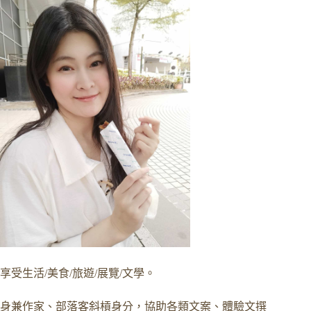
享受生活/美食/旅遊/展覽/文學。
身兼作家、部落客斜槓身分，協助各類文案、體驗文撰