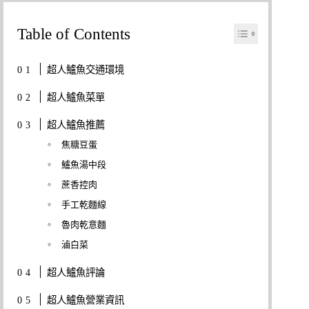
Table of Contents
超人鱸魚交通環境
超人鱸魚菜單
超人鱸魚推薦
焦糖豆蛋
鱸魚湯中段
蔗香控肉
手工乾麵線
魯肉乾意麵
滷白菜
超人鱸魚評論
超人鱸魚營業資訊