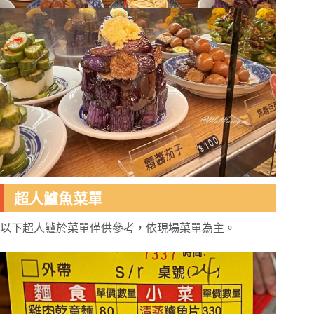
超人鱸魚菜單
以下超人鱸於菜單僅供參考，依現場菜單為主。