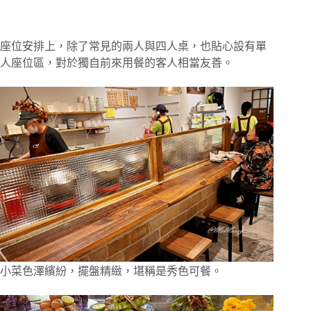
座位安排上，除了常見的兩人與四人桌，也貼心設有單
人座位區，對於獨自前來用餐的客人相當友善。
小菜色澤繽紛，擺盤精緻，堪稱是秀色可餐。