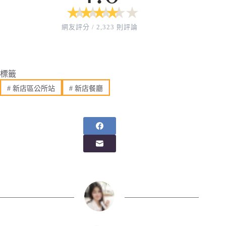
★
★
★
★
★
★
★
★
★
★
網友評分 / 2,323 則評論
標籤
#
新店區公所站
#
新店餐廳