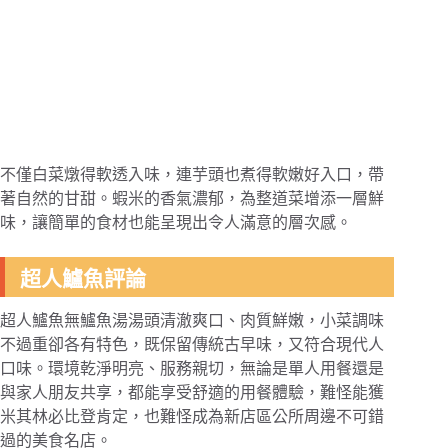
不僅白菜燉得軟透入味，連芋頭也煮得軟嫩好入口，帶
著自然的甘甜。蝦米的香氣濃郁，為整道菜增添一層鮮
味，讓簡單的食材也能呈現出令人滿意的層次感。
超人鱸魚評論
超人鱸魚無鱸魚湯湯頭清澈爽口、肉質鮮嫩，小菜調味
不過重卻各有特色，既保留傳統古早味，又符合現代人
口味。環境乾淨明亮、服務親切，無論是單人用餐還是
與家人朋友共享，都能享受舒適的用餐體驗，難怪能獲
米其林必比登肯定，也難怪成為新店區公所周邊不可錯
過的美食名店。