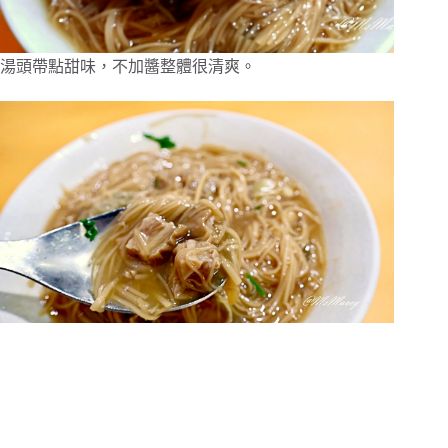
湯頭帶點甜味，不加醬整體很清爽。