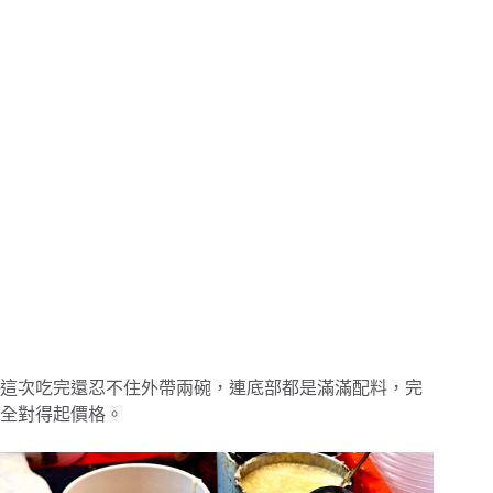
這次吃完還忍不住外帶兩碗，連底部都是滿滿配料，完
全對得起價格。