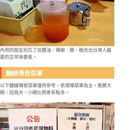
內用的朋友別忘了加醬油、辣椒、醋，融合出台灣人最
愛的古早味香氣。
麵線傳奇菜單
以下麵線傳奇菜單僅供參考，依現場菜單為主。推薦大
碗，因為大、小碗比例差有點多。