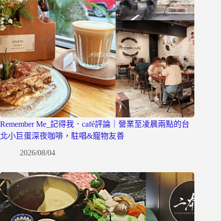
Remember Me_記得我．café評論｜營業至凌晨兩點的台
北小巨蛋深夜咖啡，駐唱&寵物友善
2026/08/04