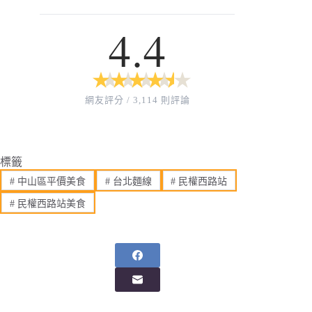
4.4
★
★
★
★
★
★
★
★
★
★
網友評分 / 3,114 則評論
標籤
#
中山區平價美食
#
台北麵線
#
民權西路站
#
民權西路站美食