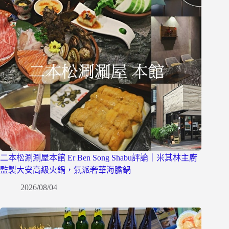
二本松涮涮屋本館 Er Ben Song Shabu評論｜米其林主廚
監製大安高級火鍋，氣派奢華海膽鍋
2026/08/04