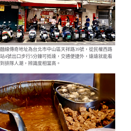
麵線傳奇地址為台北市中山區天祥路39號，從民權西路
站4號出口步行5分鐘可抵達，交通便捷外，遠遠就能看
到排隊人潮，辨識度相當高。