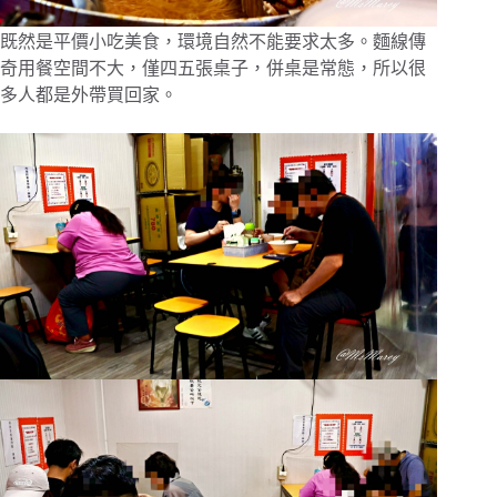
既然是平價小吃美食，環境自然不能要求太多。麵線傳
奇用餐空間不大，僅四五張桌子，併桌是常態，所以很
多人都是外帶買回家。