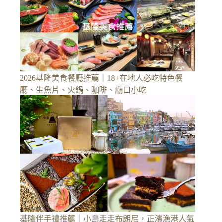
2026基隆美食餐廳推薦｜18+在地人必吃特色餐
廳、生魚片、火鍋、咖啡、廟口小吃
基隆伴手禮推薦｜小島走走布朗尼，正濱漁港人氣