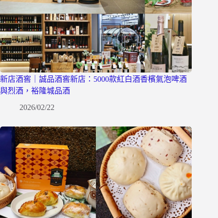
新店酒窖｜誠品酒窖新店：5000款紅白酒香檳氣泡啤酒
與烈酒，裕隆城品酒
2026/02/22