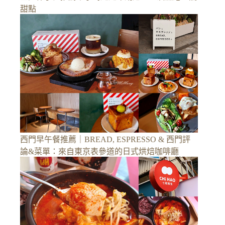
甜點
西門早午餐推薦｜BREAD, ESPRESSO & 西門評
論&菜單：來自東京表參道的日式烘焙咖啡廳