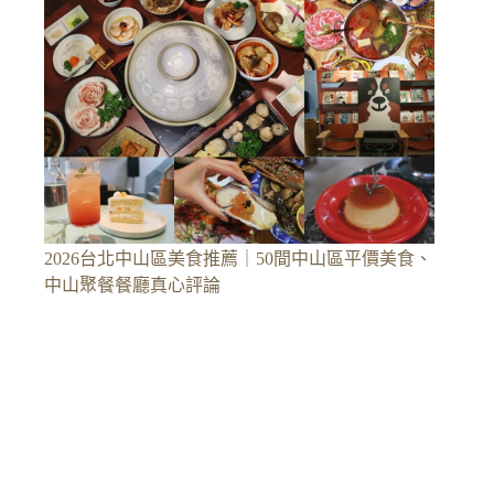
2026台北中山區美食推薦｜50間中山區平價美食、
中山聚餐餐廳真心評論