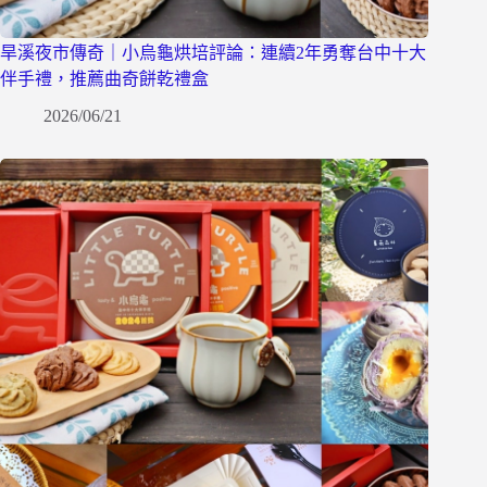
旱溪夜市傳奇｜小烏龜烘培評論：連續2年勇奪台中十大
伴手禮，推薦曲奇餅乾禮盒
2026/06/21