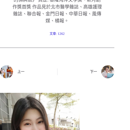
作獎首獎 作品見於北市醫學雜誌、高雄護理
雜誌、聯合報、金門日報、中華日報、風傳
媒、橘報。
文章: 1262
上一
下一