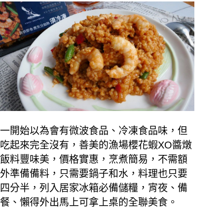
一開始以為會有微波食品、冷凍食品味，但
吃起來完全沒有，善美的漁場櫻花蝦
XO
醬燉
飯料豐味美，價格實惠，烹煮簡易，不需額
外準備備料，只需要鍋子和水，料理也只要
四分半，列入居家冰箱必備儲糧，宵夜、備
餐、懶得外出馬上可拿上桌的全聯美食。