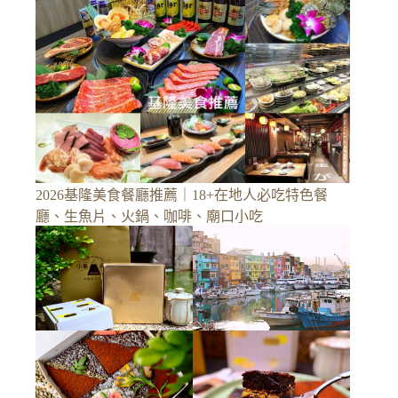
2026基隆美食餐廳推薦｜18+在地人必吃特色餐
廳、生魚片、火鍋、咖啡、廟口小吃