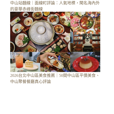
中山站麵線｜面線町評論：人氣地標，聞名海內外
的豪華赤峰街麵線
2026台北中山區美食推薦｜50間中山區平價美食、
中山聚餐餐廳真心評論