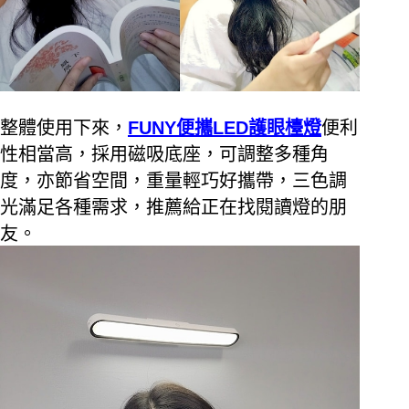
整體使用下來，
FUNY
便攜
LED
護眼檯燈
便利
性相當高，採用磁吸底座，可調整多種角
度，亦節省空間，重量輕巧好攜帶，三色調
光滿足各種需求，推薦給正在找閱讀燈的朋
友。