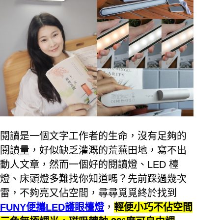
閱讀是一個文字工作者的生命，沒有足夠的
閱讀量，好似缺乏灌溉的荒蕪田地，寫不出
動人文章，然而一個好的閱讀燈、
LED
檯
燈、床頭燈多難找你知道嗎？先前踩過幾次
雷，不夠亮又佔空間，尋尋覓覓終於找到
FUNY
便攜
LED
護眼檯燈
，
輕便小巧不佔空間