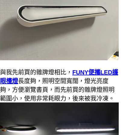
與我先前買的雜牌燈相比，
FUNY
便攜
LED
護
眼檯燈
長度夠，照明空間寬闊，燈光亮度
夠，方便瀏覽書頁，而先前買的雜牌燈照明
範圍小，使用非常耗眼力，後來被我冷凍。