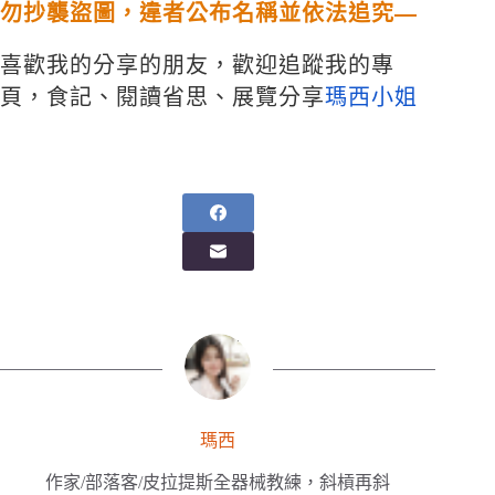
勿抄襲盜圖，違者公布名稱並依法追究—
喜歡我的分享的朋友，歡迎追蹤我的專
頁，食記、閱讀省思、展覽分享
瑪西小姐
瑪西
作家/部落客/皮拉提斯全器械教練，斜槓再斜