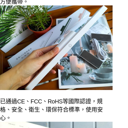
方便攜帶。
已通過
CE
、
FCC
、
RoHS
等國際認證，規
格、安全、衛生、環保符合標準，使用安
心。