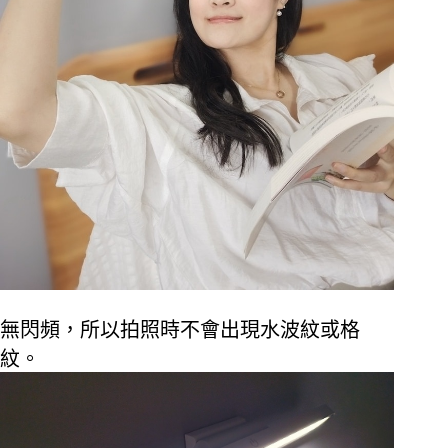
無閃頻，所以拍照時不會出現水波紋或格
紋。