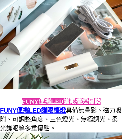
FUNY便攜LED護眼檯燈優勢
FUNY
便攜
LED
護眼檯燈
具備無疊影、磁力吸
附、可調整角度、三色燈光、無極調光、柔
光護眼等多重優點。