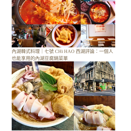
內湖韓式料理｜七號 CHi HAO 西湖評論：一個人
也能享用的內湖豆腐鍋菜單