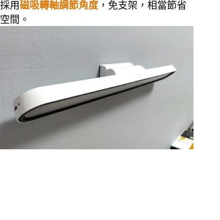
採用
磁吸轉軸
調節角度
，免支架，相當節省
空間。