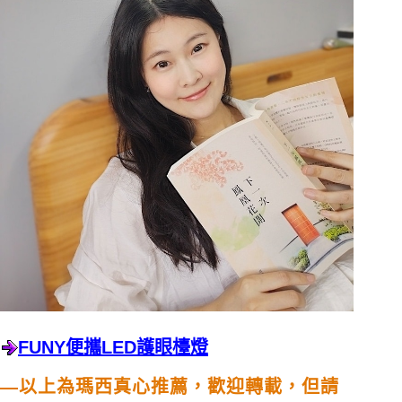
FUNY
便攜
LED
護眼檯燈
—以上為瑪西真心推薦，歡迎轉載，但請