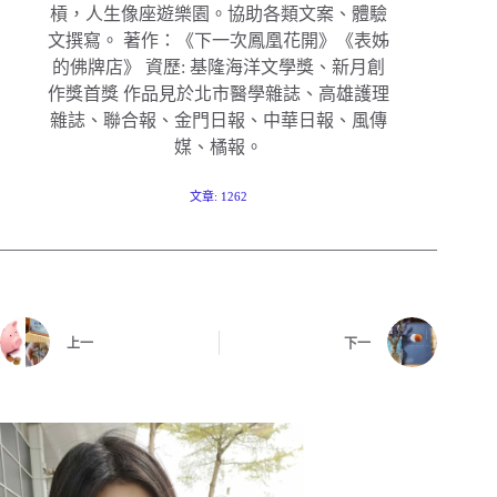
槓，人生像座遊樂園。協助各類文案、體驗
文撰寫。 著作：《下一次鳳凰花開》《表姊
的佛牌店》 資歷: 基隆海洋文學獎、新月創
作獎首獎 作品見於北市醫學雜誌、高雄護理
雜誌、聯合報、金門日報、中華日報、風傳
媒、橘報。
文章: 1262
上一
下一