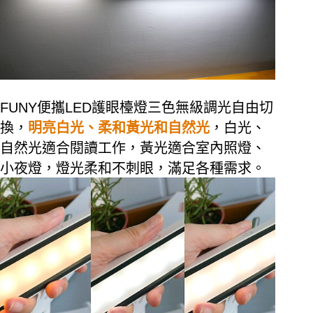
FUNY
便攜
LED
護眼檯燈三色無級調光自由切
換，
明亮白光、柔和黃光和自然光
，白光、
自然光適合閱讀工作，黃光適合室內照燈、
小夜燈，燈光柔和不刺眼，滿足各種需求。