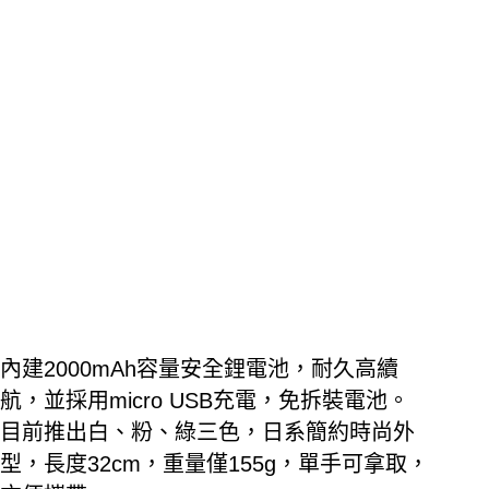
內建
2000mAh
容量安全鋰電池，耐久高續
航，並採用
micro USB
充電，免拆裝電池。
目前推出白、粉、綠三色，日系簡約時尚外
型，長度
32cm
，重量僅
155g
，單手可拿取，