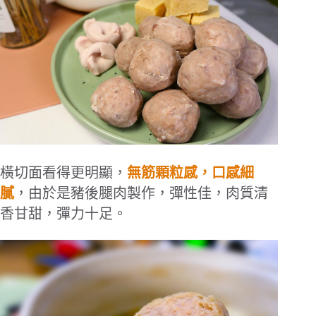
橫切面看得更明顯，
無筋顆粒感，口感細
膩
，由於是豬後腿肉製作，彈性佳，肉質清
香甘甜，彈力十足。