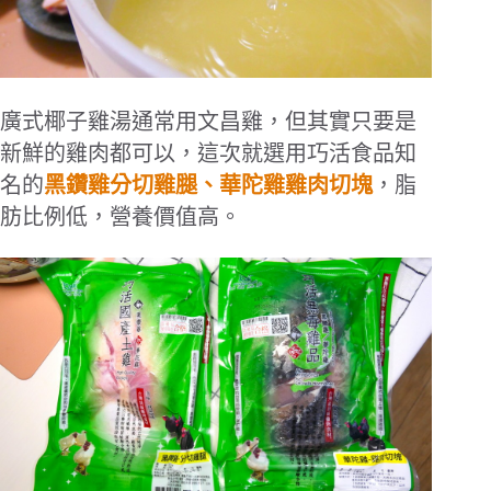
廣式椰子雞湯通常用文昌雞，但其實只要是
新鮮的雞肉都可以，這次就選用巧活食品知
名的
黑鑽雞
分切雞腿、華陀雞雞肉切塊
，脂
肪比例低，營養價值高。