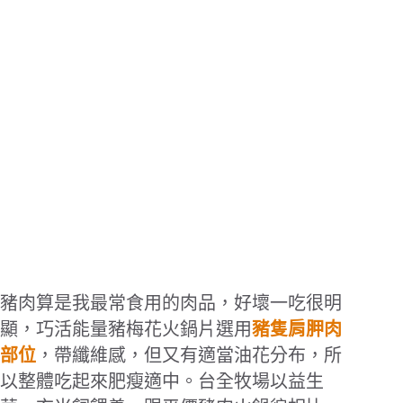
豬肉算是我最常食用的肉品，好壞一吃很明
顯，巧活能量豬梅花火鍋片選用
豬隻肩胛肉
部位
，帶纖維感，但又有適當油花分布，所
以整體吃起來肥瘦適中。台全牧場以益生