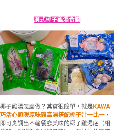
廣式椰子雞湯食譜
KAWA
椰子雞湯怎麼做？其實很簡單，就是
巧活心頭暖原味雞高湯搭配椰子汁一比一
，
即可烹調出不輸餐廳美味的椰子雞湯底（相