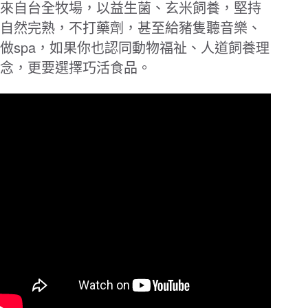
來自台全牧場，以益生菌、玄米飼養，堅持
自然完熟，不打藥劑，甚至給豬隻聽音樂、
spa
做
，如果你也認同動物福祉、人道飼養理
念，更要選擇巧活食品。