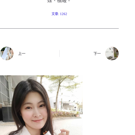
媒、橘報。
文章: 1262
上一
下一