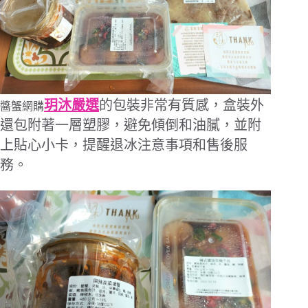
玥沐嚴選
的包裝非常有質感，盒裝外
醬蟹網購
還包附著一層塑膠，避免傾倒和油膩，並附
上貼心小卡，提醒退冰注意事項和售後服
務。