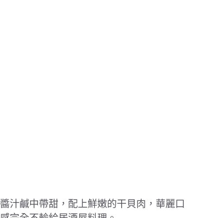
醬汁鹹中帶甜，配上鮮嫩的干貝肉，華麗口
感完全不輸給居酒屋料理。