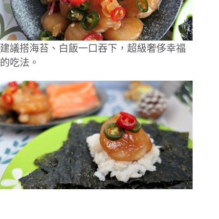
建議搭海苔、白飯一口吞下，超級奢侈幸福
的吃法。