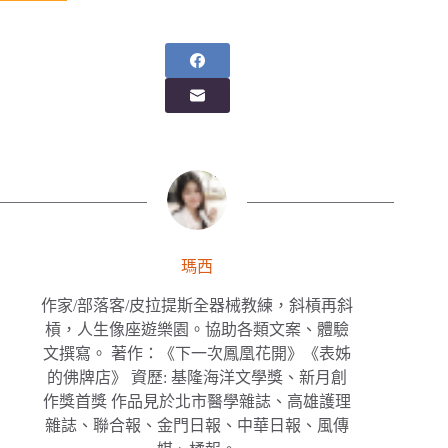
瑪西
作家/部落客/皮拉提斯全器械教練，斜槓再斜
槓，人生像座遊樂園。協助各類文案、體驗
文撰寫。 著作：《下一次鳳凰花開》《表姊
的佛牌店》 資歷: 基隆海洋文學獎、新月創
作獎首獎 作品見於北市醫學雜誌、高雄護理
雜誌、聯合報、金門日報、中華日報、風傳