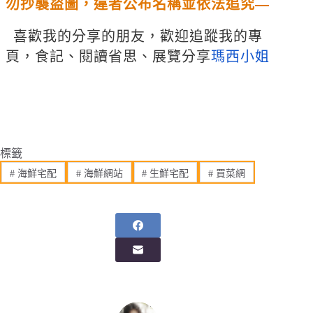
勿抄襲盜圖，違者公布名稱並依法追究—
喜歡我的分享的朋友，歡迎追蹤我的專
頁，食記、閱讀省思、展覽分享
瑪西小姐
標籤
#
海鮮宅配
#
海鮮網站
#
生鮮宅配
#
買菜網