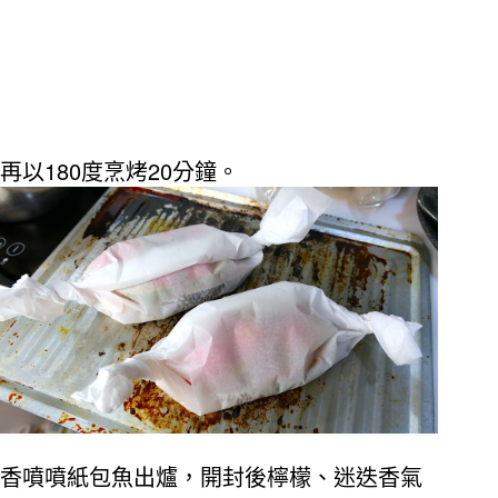
180
20
再以
度烹烤
分鐘。
香噴噴紙包魚出爐，開封後檸檬、迷迭香氣