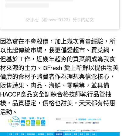
鄭小七（@tassel0123）分享的貼文
因為實在不會殺價，加上幾次買貴經驗，所
以比起傳統市場，我更偏愛超市、買菜網，
但基於工作，近幾年超夯的買菜網成為我食
i3Fresh
材來源的主力。
愛上新鮮以提供物美
價廉的食材予消費者作為理想與信念核心，
販售蔬果、肉品、海鮮、零嘴等，並具備
HACCP
食品安全訓練合格技師執行品管抽
樣，品質穩定，價格也甜美，天天都有特惠
活動。