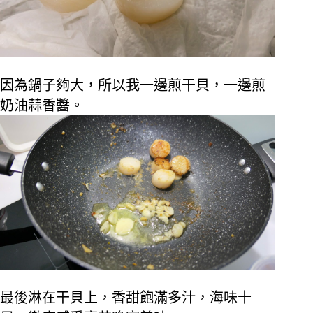
因為鍋子夠大，所以我一邊煎干貝，一邊煎
奶油蒜香醬。
最後淋在干貝上，香甜飽滿多汁，海味十