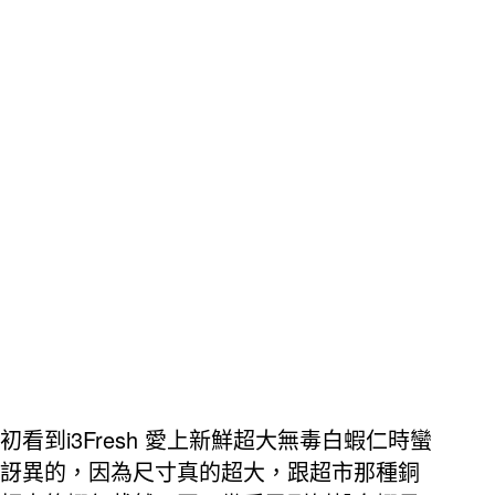
i3Fresh
初看到
愛上新鮮超大無毒白蝦仁時蠻
訝異的，因為尺寸真的超大，跟超市那種銅