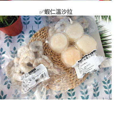
✅
蝦仁溫沙拉