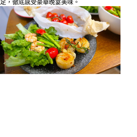
足，徹底感受豪華晚宴美味。