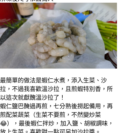
最簡單的做法是蝦仁水煮，添入生菜、沙
拉，不過我喜歡溫沙拉，且煎蝦特別香，所
以這次就獻醜溫沙拉了！
蝦仁鹽巴醃過再煎，七分熟後撈起備用，再
煎配菜蔬菜（生菜不要煎，不然變炒菜
😂
），最後蝦仁拌炒，加入鹽、胡椒調味，
放上生菜。喜歡甜一點可另加沙拉醬。