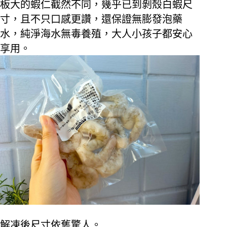
板大的蝦仁截然不同，幾乎已到剝殼白蝦尺
寸，且不只口感更讚，還保證無膨發泡藥
水，純淨海水無毒養殖，大人小孩子都安心
享用。
解凍後尺寸依舊驚人。