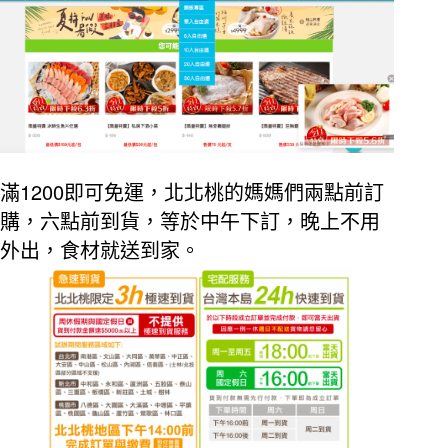
1200
滿
即可免運，北北桃的媽媽們兩點前訂
購，六點前到貨，等於中午下訂，晚上不用
外出，食材就送到家。