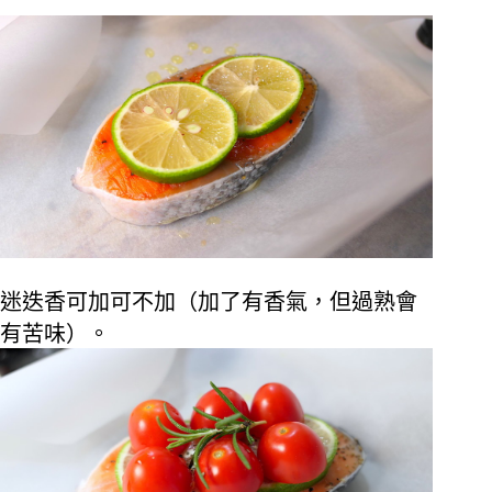
迷迭香可加可不加（加了有香氣，但過熟會
有苦味）。