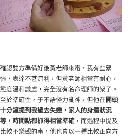
確認雙方準備好後黃老師來電，我有些緊
張，表達不甚流利，但黃老師相當有耐心，
態度溫和謙虛，完全沒有名命理師的架子。
至於準確性，子不語怪力亂神，但他在
開頭
十分鐘提到我過去失戀，家人的身體狀況
等，時間點都抓得相當準確
，而過程中提及
比較不樂觀的事，他也會以一種比較正向方