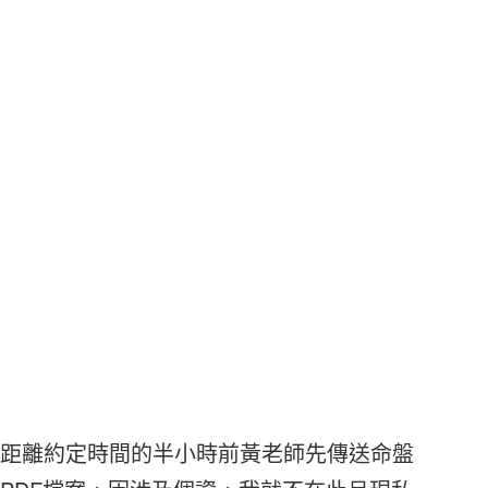
距離約定時間的半小時前黃老師先傳送命盤