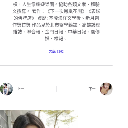
槓，人生像座遊樂園。協助各類文案、體驗
文撰寫。 著作：《下一次鳳凰花開》《表姊
的佛牌店》 資歷: 基隆海洋文學獎、新月創
作獎首獎 作品見於北市醫學雜誌、高雄護理
雜誌、聯合報、金門日報、中華日報、風傳
媒、橘報。
文章: 1262
上一
下一