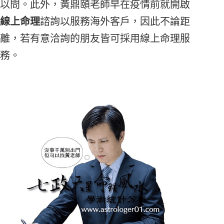
以問。此外，黃鼎頤老師早在疫情前就開啟
線上命理
諮詢以服務海外客戶，因此不論距
離，若有意洽詢的朋友皆可採用線上命理服
務。