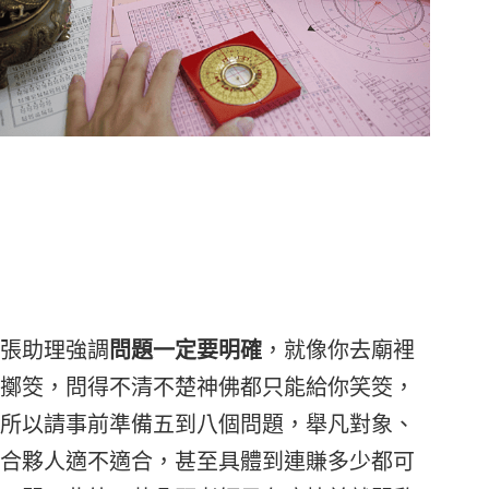
張助理強調
問題一定要明確
，就像你去廟裡
擲筊，問得不清不楚神佛都只能給你笑筊，
所以請事前準備五到八個問題，舉凡對象、
合夥人適不適合，甚至具體到連賺多少都可