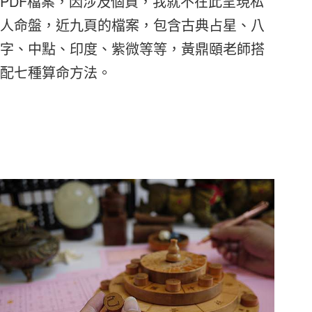
PDF檔案，因涉及個資，我就不在此呈現私
人命盤，近九頁的檔案，包含古典占星、八
字、中點、印度、紫微等等，黃鼎頤老師搭
配七種算命方法。