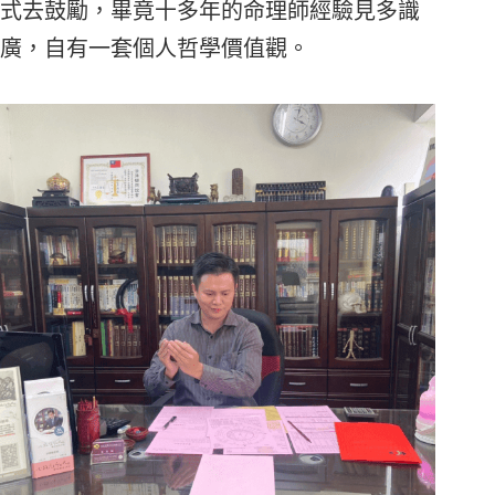
式去鼓勵，畢竟十多年的命理師經驗見多識
廣，自有一套個人哲學價值觀。