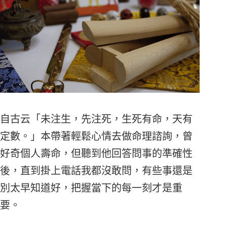
自古云「未注生，先注死，生死有命，天有
定數。」本帶著輕鬆心情去做命理諮詢，曾
好奇個人壽命，但聽到他回答問事的準確性
後，直到掛上電話我都沒敢問，有些事還是
別太早知道好，把握當下的每一刻才是重
要。