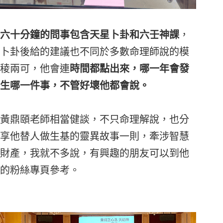
六十分鐘的問事包含天星
卜卦和六壬神課
，
卜卦後給的建議也不同於多數命理師說的模
稜兩可，他會連
時間都點出來，哪一年會發
生哪一件事，不管好壞他都會說。
黃鼎頤老師相當健談，不只命理解說，也分
享他替人做生基的靈異故事一則，牽涉智慧
財產，我就不多說，有興趣的朋友可以到他
的粉絲專頁參考。