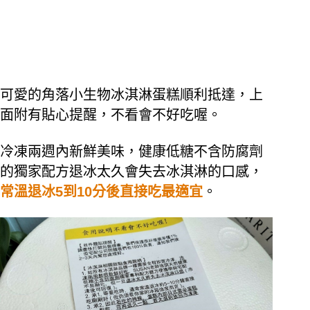
可愛的角落小生物冰淇淋蛋糕順利抵達，上
面附有貼心提醒，不看會不好吃喔。
冷凍兩週內新鮮美味，健康低糖不含防腐劑
的獨家配方退冰太久會失去冰淇淋的口感，
常溫退冰5到10分後直接吃最適宜
。