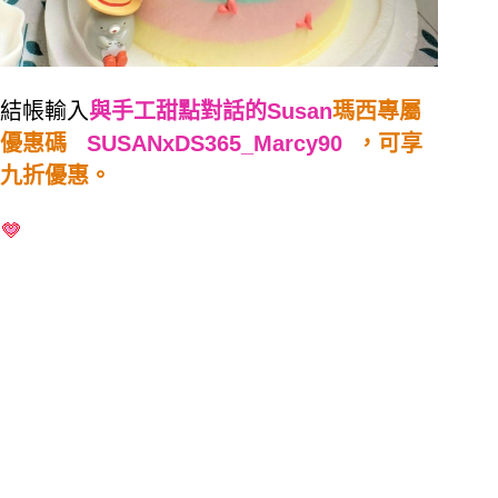
結帳輸入
與手工甜點對話的Susan
瑪西專屬
優惠碼
SUSANxDS365_Marcy90
，可享
九折優惠。