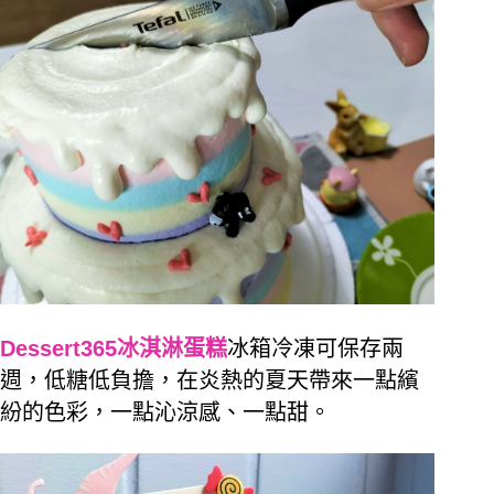
Dessert365冰淇淋蛋糕
冰箱冷凍可保存兩
週，低糖低負擔，在炎熱的夏天帶來一點繽
紛的色彩，一點沁涼感、一點甜。