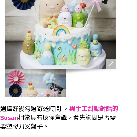
選擇好後勾選寄送時間 ，
與手工甜點對話的
Susan
相當具有環保意識，會先詢問是否需
要塑膠刀叉盤子。