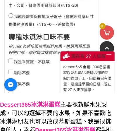
Dessert365冰淇淋蛋糕
主要採新鮮水果製
成，可以勾選掉不要的水果，如果不喜歡吃
冰淇淋朋友也可以改成慕斯蛋糕。我是很挑
食的人，幸虧
Dessert365冰淇淋蛋糕
客製化