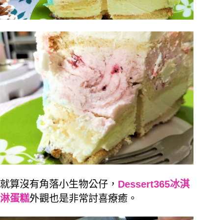
就算沒有角落小生物公仔，
Dessert365冰淇
淋蛋糕
外觀
也是非常討喜療癒。