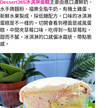
Dessert365冰淇淋蛋糕
主要由進
口濃鮮奶、
水手牌麵粉、福樂全脂牛奶、有機土雞蛋、
新鮮水果製成，採低糖配方，口味的冰淇淋
蛋糕是不一樣的。
切開會看到裡面是戚風蛋
糕，中間夾草莓口味，吃得到一點草莓粒，
甜而不膩，冰淇淋的口感偏冰霜狀，帶點脆
感。