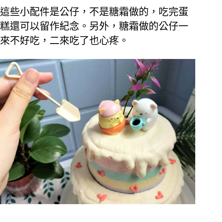
這些小配件是公仔，不是糖霜做的，吃完蛋
糕還可以留作紀念。另外，糖霜做的公仔一
來不好吃，二來吃了也心疼。