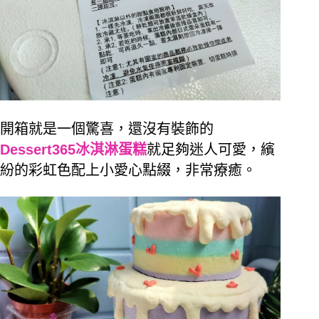
開箱就是一個驚喜，還沒有裝飾的
Dessert365冰淇淋蛋糕
就足夠迷人可愛，繽
紛的彩虹色配上小愛心點綴，非常療癒。