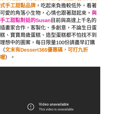
式手工甜點品牌
，吃起來負擔較低外，看著
可愛的角落小生物，心情也跟著甜起來。
與
手工甜點對話的Susan
目前與高達上千名的
插畫家合作，
客製化、多創意，不論生日蛋
糕、寶寶周歲蛋糕、造型蛋糕都不怕找不到
理想中的圖案，每日限量100份請盡早訂購
（
文末有Dessert365優惠碼，可打九折
喔
）。