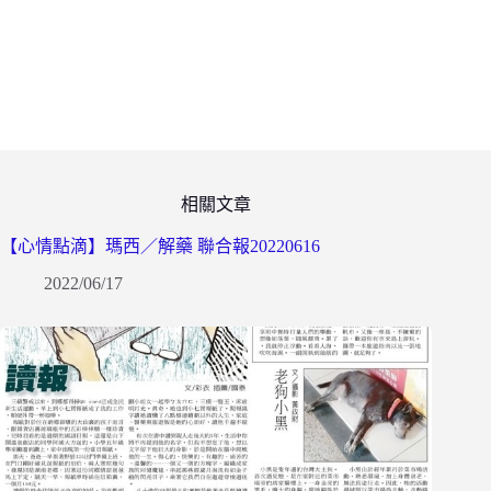
相關文章
【心情點滴】瑪西／解藥 聯合報20220616
2022/06/17