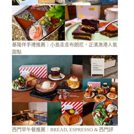
基隆伴手禮推薦｜小島走走布朗尼，正濱漁港人氣
甜點
西門早午餐推薦｜BREAD, ESPRESSO & 西門評