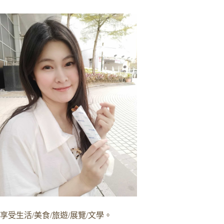
享受生活/美食/旅遊/展覽/文學。