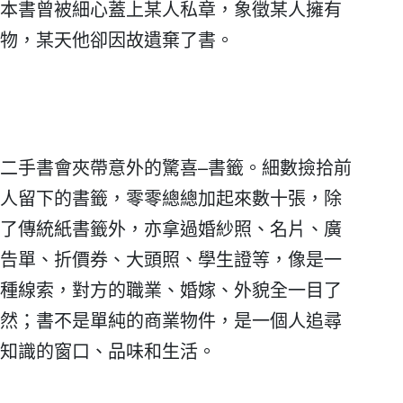
本書曾被細心蓋上某人私章，象徵某人擁有
物，某天他卻因故遺棄了書。
二手書會夾帶意外的驚喜–書籤。細數撿拾前
人留下的書籤，零零總總加起來數十張，除
了傳統紙書籤外，亦拿過婚紗照、名片、廣
告單、折價券、大頭照、學生證等，像是一
種線索，對方的職業、婚嫁、外貌全一目了
然；書不是單純的商業物件，是一個人追尋
知識的窗口、品味和生活。