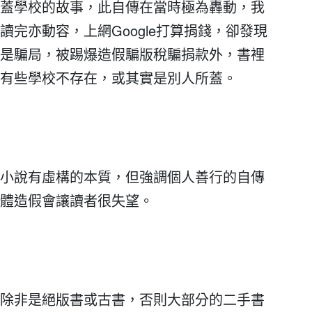
蓋學校的故事，此自傳在當時極為轟動，我
讀完亦動容，上網Google打算捐錢，卻發現
是騙局，被踢爆造假騙版稅騙捐款外，書裡
有些學校不存在，或其實是別人所蓋。
小說有虛構的本質，但強調個人善行的自傳
體造假會讓讀者很失望。
除非是絕版書或古書，否則大部分的二手書