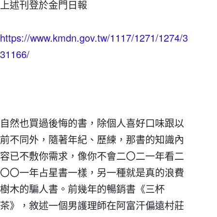
上述刊登於金門日報
https://www.kmdn.gov.tw/1117/1271/1274/3
31166/
自然也買過後悔的書，除個人喜好口味跟以
前不同外，隨著年紀、歷練，那書的知識內
容已不敷你需求，像你不會二〇二一年看二
〇〇一年占星書一樣，另一種就是真的浪費
樹木的騙人書。前幾年的暢銷書《三杯
茶》，敘述一個男護理師在阿富汗偏遠村莊