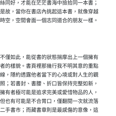
絲同好，才能在茫茫書海中撿拾同一本書；
是故，當你在書店內挑起這本書，就像穿越
時空，空間會面一個志同道合的朋友一樣。
不僅如此，能從書的狀態揣摩出上一個擁有
者的樣貌。書頁裡那幾行我不明其意的重點
線，隱約透露他者當下的心境或對人生的觀
照；若書封、書腰、折口皆保持完整如新，
擁有者極可能是追求完美或愛惜物品的人，
但也有可能是不合胃口，僅翻閱一次就流落
二手書市；而藏書章則是最感傷的意像，這