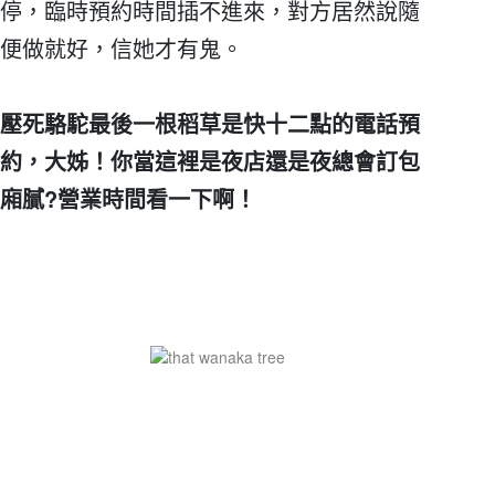
停，臨時預約時間插不進來，對方居然說隨
便做就好，信她才有鬼。
壓死駱駝最後一根稻草是快十二點的電話預
約，大姊！你當這裡是夜店還是夜總會訂包
廂膩?營業時間看一下啊！