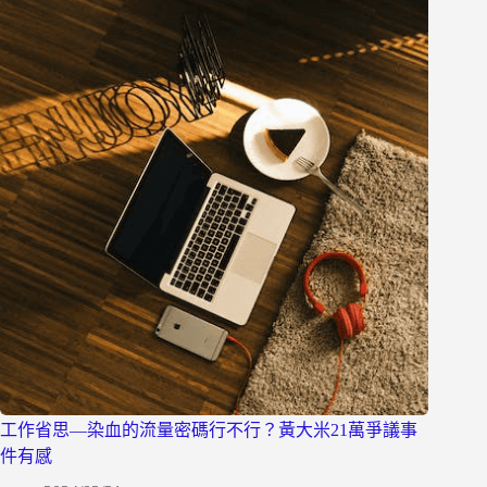
工作省思—染血的流量密碼行不行？黃大米21萬爭議事
件有感