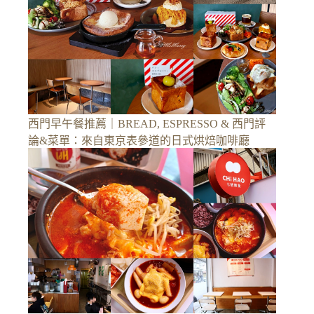
西門早午餐推薦｜BREAD, ESPRESSO & 西門評
論&菜單：來自東京表參道的日式烘焙咖啡廳