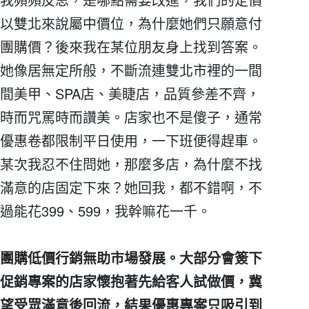
以雙北來說屬中價位，為什麼她們只願意付
團購價？後來我在某位朋友身上找到答案。
她像居無定所般，不斷流連雙北市裡的一間
間美甲、SPA店、美睫店，品質參差不齊，
時而咒罵時而讚美。店家也不是傻子，通常
優惠卷都限制平日使用，一下班便得趕車。
某次我忍不住問她，那麼多店，為什麼不找
滿意的店固定下來？她回我，都不錯啊，不
過能花399、599，我幹嘛花一千。
團購低價行銷無助市場發展。大部分會簽下
促銷專案的店家懷抱著先給客人試做價，冀
望受眾滿意後回流，結果優惠專案只吸引到