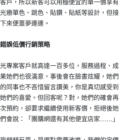
客戶，所以新客可以用極便宜的單一價享有
光療單色、跳色、貼鑽、貼紙等設計，但接
下來便噩夢連連。
錯誤低價行銷策略
光專案客戶就高達一百多位，服務過程、成
果她們也很滿意，事後會在臉書炫耀，她們
的同事也不吝惜留言讚美，你是真切感受到
她們的喜愛。但回客呢？對，她們的確會再
次預約，卻要求繼續使用新客價，拒絕後她
們會說：「團購網還有其他便宜店家……」
我頻頻反思，是哪點需要改進，我們的定價