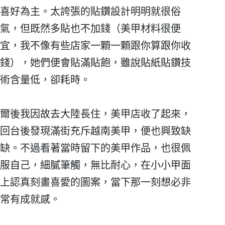
喜好為主。太誇張的貼鑽設計明明就很俗
氣，但既然多貼也不加錢（美甲材料很便
宜，我不像有些店家一顆一顆跟你算跟你收
錢），她們便會貼滿貼飽，雖說貼紙貼鑽技
術含量低，卻耗時。
爾後我因故去大陸長住，美甲店收了起來，
回台後發現滿街充斥越南美甲，便也興致缺
缺。不過看著當時留下的美甲作品，也很佩
服自己，細膩筆觸，無比耐心，在小小甲面
上認真刻畫喜愛的圖案，當下那一刻想必非
常有成就感。