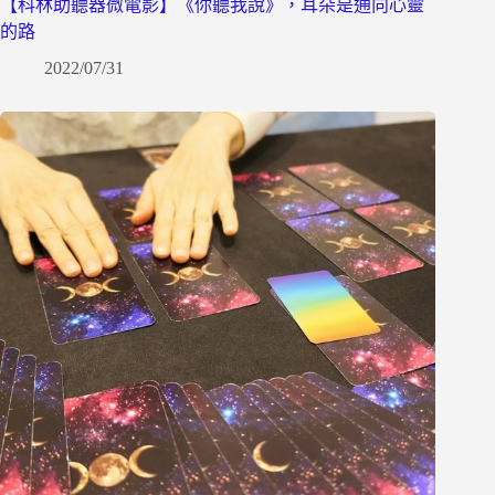
【科林助聽器微電影】《你聽我說》，耳朵是通向心靈
的路
2022/07/31