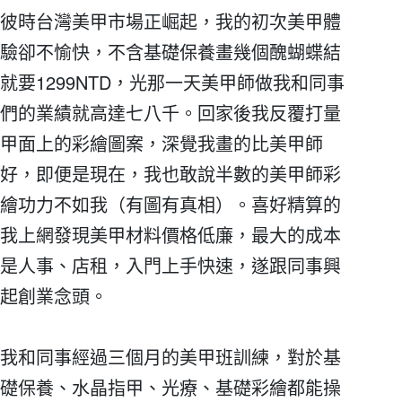
彼時台灣美甲市場正崛起，我的初次美甲體
驗卻不愉快，不含基礎保養畫幾個醜蝴蝶結
就要1299NTD，光那一天美甲師做我和同事
們的業績就高達七八千。回家後我反覆打量
甲面上的彩繪圖案，深覺我畫的比美甲師
好，即便是現在，我也敢說半數的美甲師彩
繪功力不如我（有圖有真相）。喜好精算的
我上網發現美甲材料價格低廉，最大的成本
是人事、店租，入門上手快速，遂跟同事興
起創業念頭。
我和同事經過三個月的美甲班訓練，對於基
礎保養、水晶指甲、光療、基礎彩繪都能操