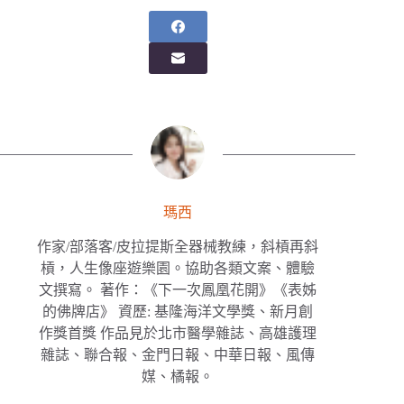
瑪西
作家/部落客/皮拉提斯全器械教練，斜槓再斜
槓，人生像座遊樂園。協助各類文案、體驗
文撰寫。 著作：《下一次鳳凰花開》《表姊
的佛牌店》 資歷: 基隆海洋文學獎、新月創
作獎首獎 作品見於北市醫學雜誌、高雄護理
雜誌、聯合報、金門日報、中華日報、風傳
媒、橘報。