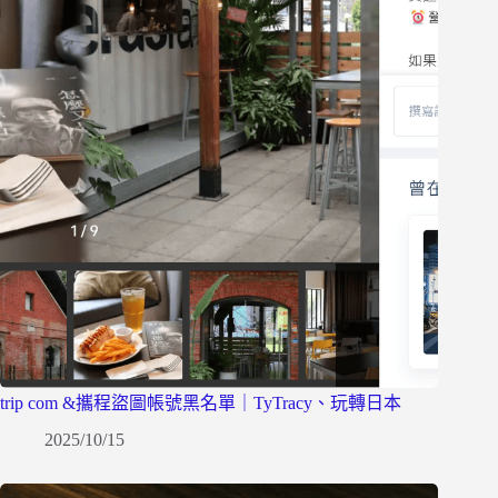
trip com &攜程盜圖帳號黑名單｜TyTracy、玩轉日本
2025/10/15