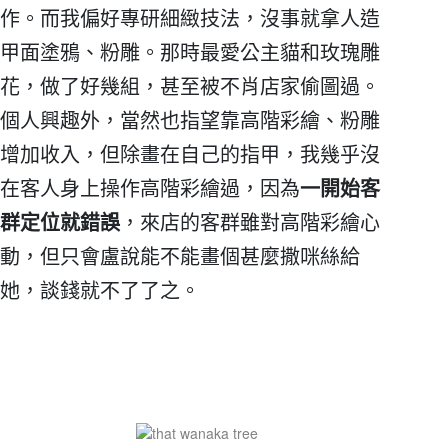
作。而我偏好專研細緻技法，沒事就拿人造
甲面塗鴉、粉雕。那時最愛公主貓和玫瑰雕
花，做了好幾組，甚至被不肖店家偷圖過。
個人興趣外，當然也指望靠高階彩繪、粉雕
增加收入，但除畫在自己的指甲，我幾乎沒
在客人身上操作高階彩繪過，因為
一開始客
群定位就錯誤
，來店的客群雖對高階彩繪心
動，但只會盧說能不能畫個甚麼撒咪絲給
她，談錢就不了了之。