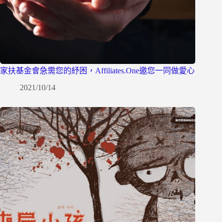
家扶基金會急需您的紓困，Affiliates.One邀您一同做愛心
2021/10/14