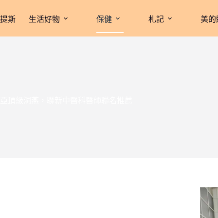
拉提斯
生活好物
保健
札記
美的
亞頂級洞燕，聯新中醫科醫師聯名推薦