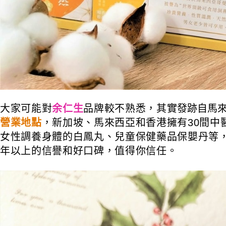
大家可能對
余仁生
品牌較不熟悉，其實
發跡自馬
營業地點
，新加坡、馬來西亞和香港擁有30間中
女性調養身體的白鳳丸、兒童保健藥品保嬰丹等
年以上的信譽和好口碑，值得你信任。