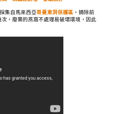
採集自馬來西亞
哥曼東洞保護區
，摘除前
幾次，廢棄的燕窩不處理易破壞環境，因此