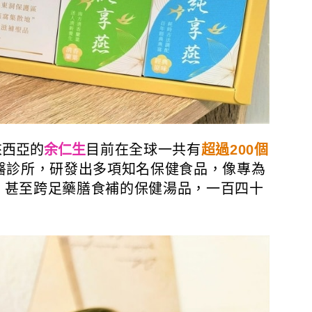
來西亞的
余仁生
目前在全球一共有
超過200個
醫診所，研發出多項知名保健食品，像專為
，甚至跨足藥膳食補的保健湯品，一百四十