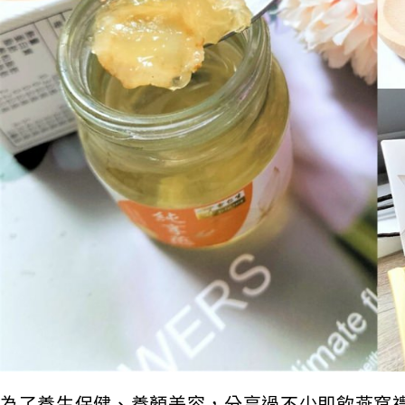
為了養生保健、養顏美容，分享過不少即飲燕窩