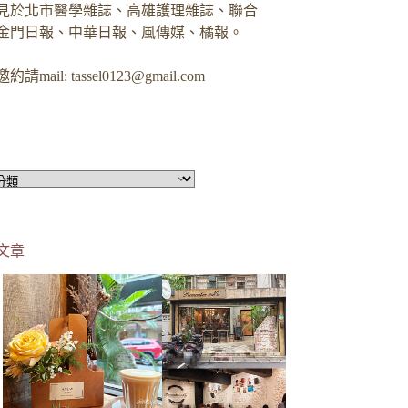
見於北市醫學雜誌、高雄護理雜誌、聯合
金門日報、中華日報、風傳媒、橘報。
約請mail:
tassel0123@gmail.com
文章