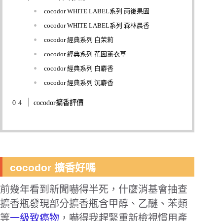
cocodor WHITE LABEL系列 雨後果園
cocodor WHITE LABEL系列 森林晨香
cocodor 經典系列 白茉莉
cocodor 經典系列 花園薰衣草
cocodor 經典系列 白麝香
cocodor 經典系列 沉麝香
cocodor擴香評價
cocodor 擴香好嗎
前幾年看到新聞嚇得半死，什麼消基會抽查
擴香瓶發現部分擴香瓶含甲醇、乙醚、苯類
等
一級致癌物
，嚇得我趕緊重新檢視慣用產