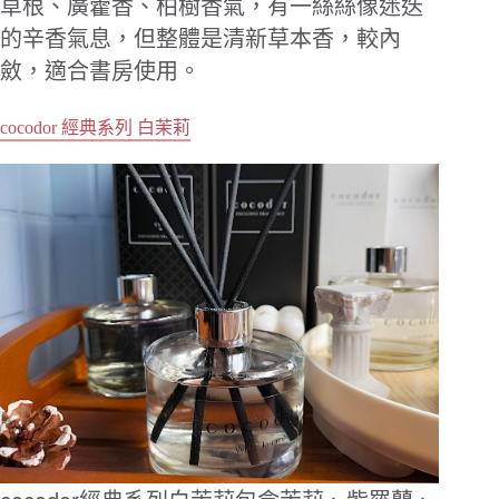
草根、廣藿香、柏樹香氣，有一絲絲像迷迭
的辛香氣息，但整體是清新草本香，較內
斂，適合書房使用。
cocodor 經典系列 白茉莉