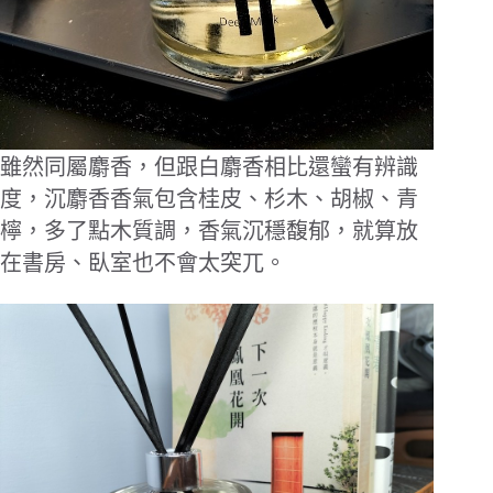
雖然同屬麝香，但跟白麝香相比還蠻有辨識
度，沉麝香香氣包含桂皮、杉木、胡椒、青
檸，多了點木質調，香氣沉穩馥郁，就算放
在書房、臥室也不會太突兀。