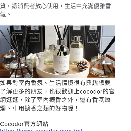
質，讓消費者放心使用，生活中充滿優雅香
氣。
如果對室內香氛、生活情境很有興趣想要
了解更多的朋友，也很歡迎上
cocodor
的官
網逛逛，除了室內擴香之外，
還有香氛蠟
燭、車用擴香之類的好物喔！
Cocodor
官方網站