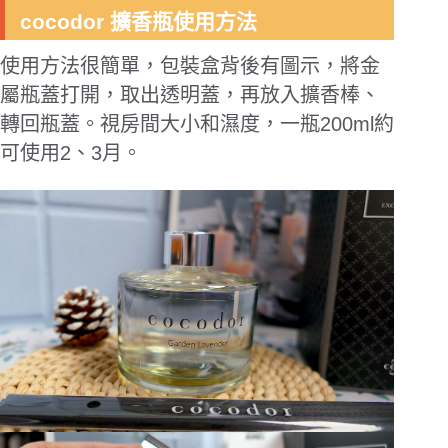
cocodor 擴香瓶使用方法
使用方法很簡單，包裝盒背後有圖示，將金
屬瓶蓋打開，取出透明蓋，再放入擴香棒、
轉回瓶蓋。視房間大小和濕度，一瓶200ml約
可使用2、3月。