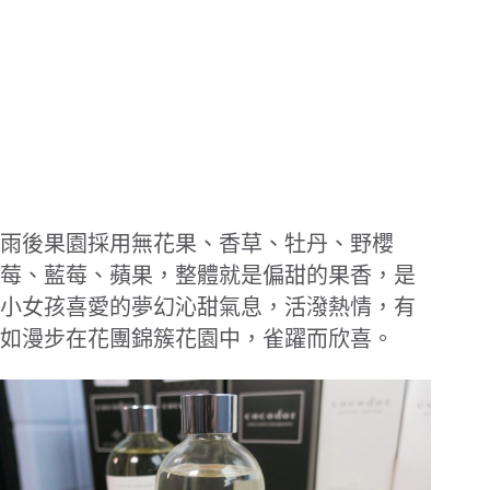
雨後果園採用無花果、香草、牡丹、野櫻
莓、藍莓、蘋果，整體就是偏甜的果香，是
小女孩喜愛的夢幻沁甜氣息，活潑熱情，有
如漫步在花團錦簇花園中，雀躍而欣喜。