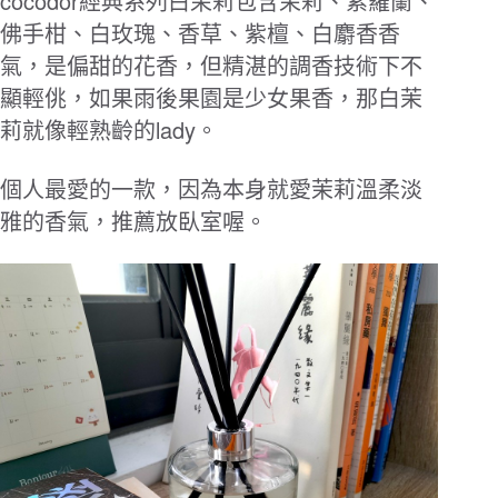
cocodor
經典系列白茉莉包含茉莉、紫羅蘭、
佛手柑、白玫瑰、香草、紫檀、白麝香香
氣，是偏甜的花香，但精湛的調香技術下不
顯輕佻，如果雨後果園是少女果香，那白茉
lady
莉就像輕熟齡的
。
個人最愛的一款，因為本身就愛茉莉溫柔淡
雅的香氣，推薦放臥室喔。