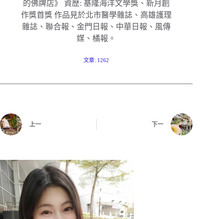
的佛牌店》 資歷: 基隆海洋文學獎、新月創
作獎首獎 作品見於北市醫學雜誌、高雄護理
雜誌、聯合報、金門日報、中華日報、風傳
媒、橘報。
文章: 1262
上一
下一