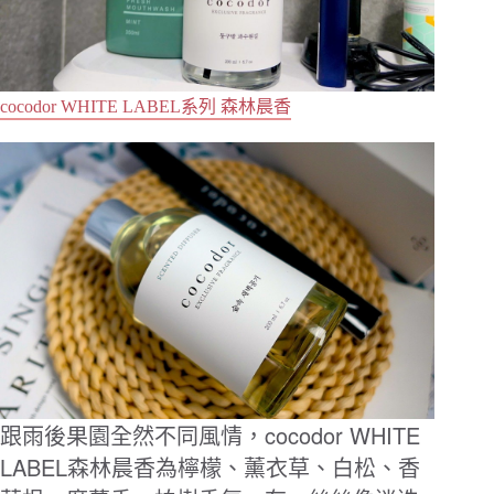
cocodor WHITE LABEL系列 森林晨香
cocodor WHITE
跟雨後果園全然不同風情，
LABEL
森林晨香為檸檬、薰衣草、白松、香