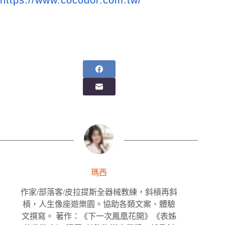
https://www.cocodor.com.tw/
瑪西
作家/部落客/皮拉提斯全器械教練，斜槓再斜
槓，人生像座遊樂園。協助各類文案、體驗
文撰寫。 著作：《下一次鳳凰花開》《表姊