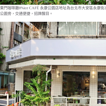
東門咖啡廳8%ice CAFÉ 永康公園店地址為台北市大安區永康
公園旁，交通便捷，招牌醒目。