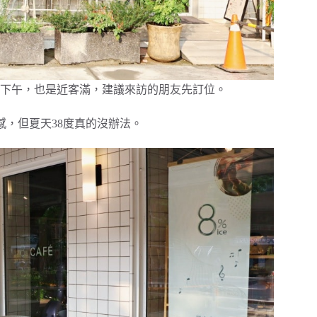
下午，也是近客滿，建議來訪的朋友先訂位。
境感，但夏天38度真的沒辦法。