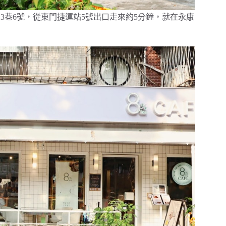
街23巷6號，從東門捷運站5號出口走來約5分鐘，就在永康