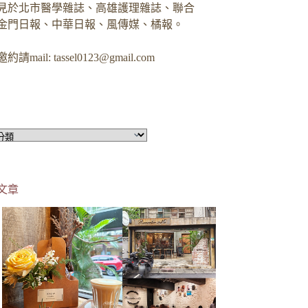
見於北市醫學雜誌、高雄護理雜誌、聯合
金門日報、中華日報、風傳媒、橘報。
約請mail:
tassel0123@gmail.com
文章