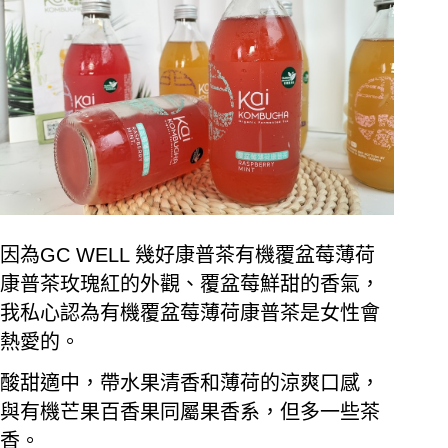
因為
GC WELL
幾好康普茶有機覆盆莓薄荷
康普茶玫瑰紅的外觀、覆盆莓鮮甜的香氣，
我私心認為有機覆盆莓薄荷康普茶是女性會
熱愛的。
酸甜適中，帶水果清香和薄荷的涼爽口感，
與有機芒果百香果同屬果香系，但多一些茶
香。