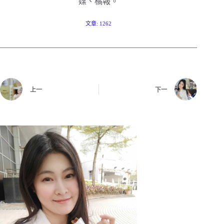
媒、橘報。
文章: 1262
上一
下一