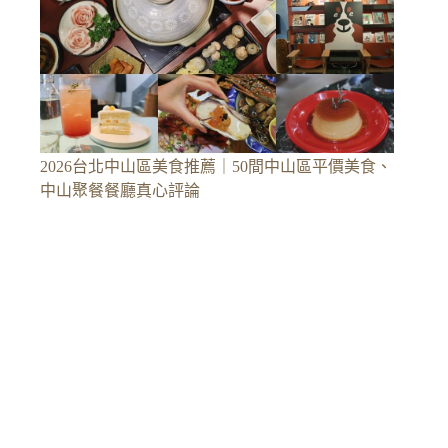
2026台北中山區美食推薦｜50間中山區平價美食、
中山聚餐餐廳真心評論