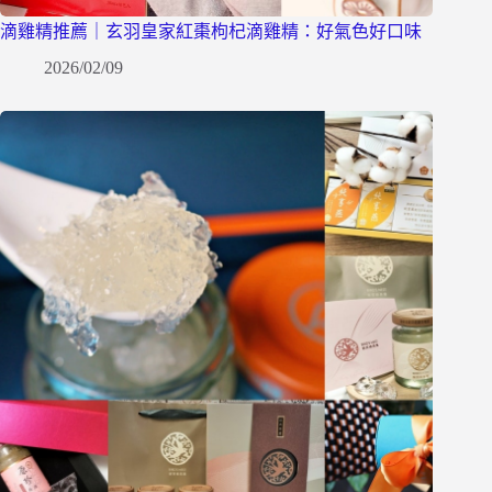
滴雞精推薦｜玄羽皇家紅棗枸杞滴雞精：好氣色好口味
2026/02/09