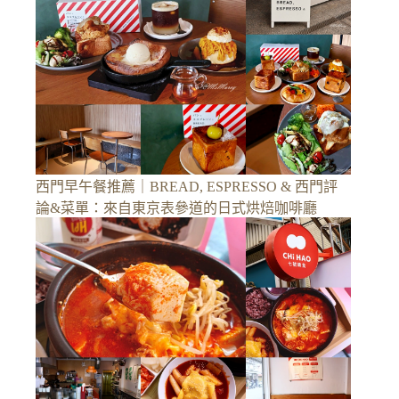
西門早午餐推薦｜BREAD, ESPRESSO & 西門評
論&菜單：來自東京表參道的日式烘焙咖啡廳