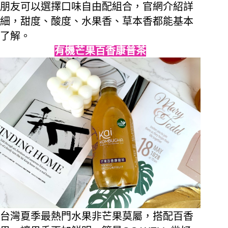
朋友可以選擇口味自由配組合
，官網介紹詳
細，甜度、酸度、水果香、草本香都能基本
了解。
有機芒果百香康普茶
台灣夏季最熱門水果非芒果莫屬，搭配百香