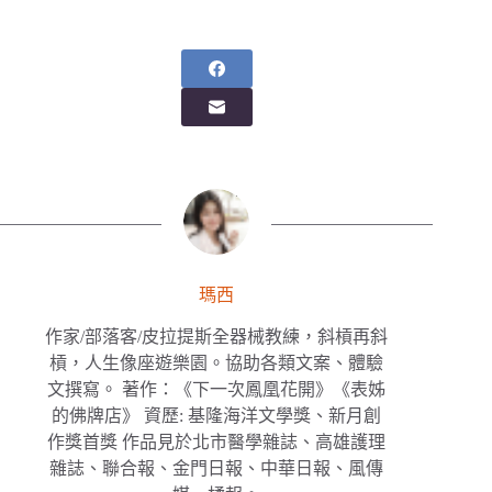
瑪西
作家/部落客/皮拉提斯全器械教練，斜槓再斜
槓，人生像座遊樂園。協助各類文案、體驗
文撰寫。 著作：《下一次鳳凰花開》《表姊
的佛牌店》 資歷: 基隆海洋文學獎、新月創
作獎首獎 作品見於北市醫學雜誌、高雄護理
雜誌、聯合報、金門日報、中華日報、風傳