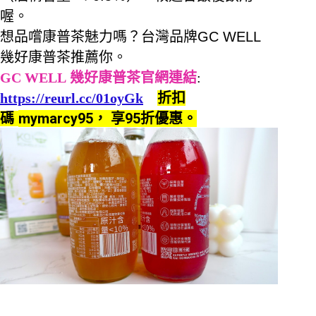
喔。
想品嚐康普茶魅力嗎？台灣品牌
GC WELL
幾好康普茶推薦你。
GC WELL
幾好康普茶官網連結
:
https://reurl.cc/01oyGk
折扣
mymarcy95， 享95折優惠。
碼