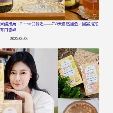
果醋推薦｜Pintrue品醋迷——730天自然釀造，國宴指定
有口皆碑
2025/06/06