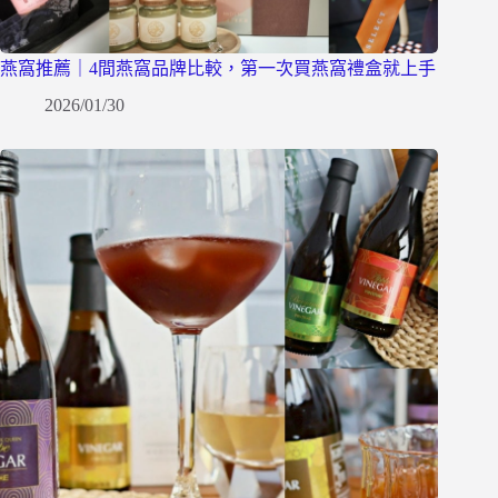
燕窩推薦｜4間燕窩品牌比較，第一次買燕窩禮盒就上手
2026/01/30