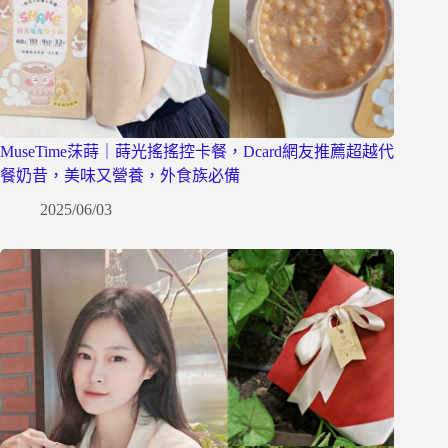
MuseTime莯蒔｜蒔光搖搖控卡餐，Dcard網友推薦超越代
餐奶昔，美味又營養，外食族必備
2025/06/03