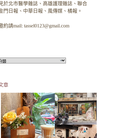
見於北市醫學雜誌、高雄護理雜誌、聯合
金門日報、中華日報、風傳媒、橘報。
約請mail:
tassel0123@gmail.com
文章