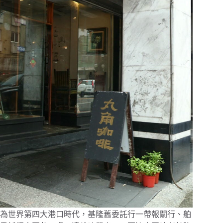
為世界第四大港口時代，基隆舊委託行一帶報關行、舶