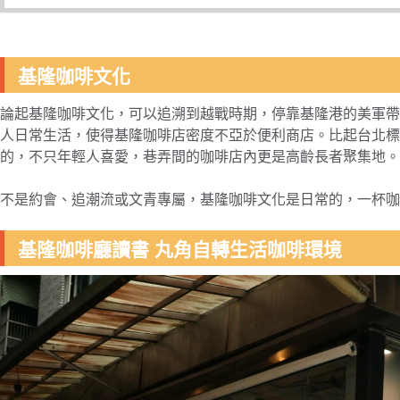
基隆咖啡文化
論起基隆咖啡文化，可以追溯到越戰時期，停靠基隆港的美軍帶
人日常生活，使得基隆咖啡店密度不亞於便利商店。比起台北標
的，不只年輕人喜愛，巷弄間的咖啡店內更是高齡長者聚集地。
不是約會、追潮流或文青專屬，基隆咖啡文化是日常的，一杯咖
基隆咖啡廳讀書 丸角自轉生活咖啡環境