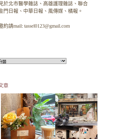
見於北市醫學雜誌、高雄護理雜誌、聯合
金門日報、中華日報、風傳媒、橘報。
約請mail:
tassel0123@gmail.com
文章