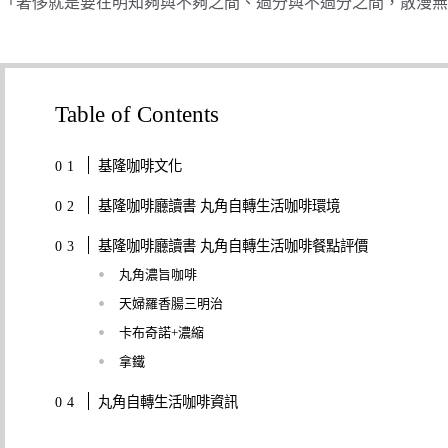
「奢侈就是要在明知夠與不夠之間、過分與不過分之間，散漫無
Table of Contents
基隆咖啡文化
基隆咖啡廳讀書 丸角自轉生活咖啡環境
基隆咖啡廳讀書 丸角自轉生活咖啡餐點評價
丸角濃旨咖啡
天婦羅香腸三明治
卡布奇諾+濃縮
拿鐵
丸角自轉生活咖啡資訊