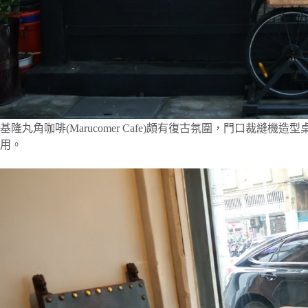
基隆丸角咖啡(Marucomer Cafe)頗有復古氛圍，門口裁
用。