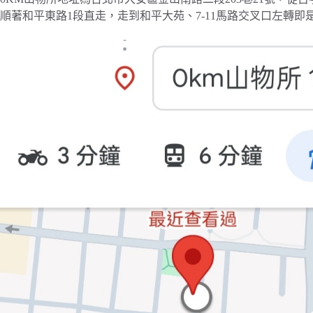
順著和平東路1段直走，走到和平大苑、7-11馬路交叉口左轉