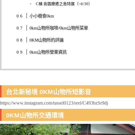
C棟 肯園療癒之島特展（~6/30）
小小樹食0km
0km山物所咖啡/0km山物所菜單
0KM山物所的評論
0km山物所營業資訊
台北新秘境 0KM山物所短影音
https://www.instagram.com/tassel0123/reel/C493bzSr9dj
0KM山物所交通環境