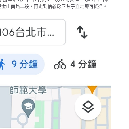
即是金山南路二段，再走到信義房屋巷子直走即可抵達。