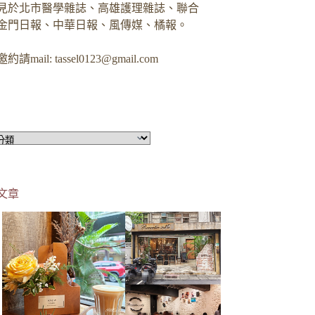
見於北市醫學雜誌、高雄護理雜誌、聯合
金門日報、中華日報、風傳媒、橘報。
約請mail:
tassel0123@gmail.com
文章